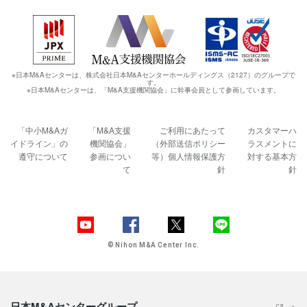
※日本M&Aセンターは、株式会社日本M&Aセンターホールディングス（2127）のグループで
す。
※日本M&Aセンターは、「M&A支援機関協会」に幹事会員として参画しています。
「中小M&Aガ
「M&A支援
ご利用にあたって
カスタマーハ
イドライン」の
機関協会」
（外部送信ポリシー
ラスメントに
遵守について
参画につい
等）
個人情報保護方
対する基本方
て
針
針
© Nihon M&A Center Inc.
日本M&Aセンターグループ