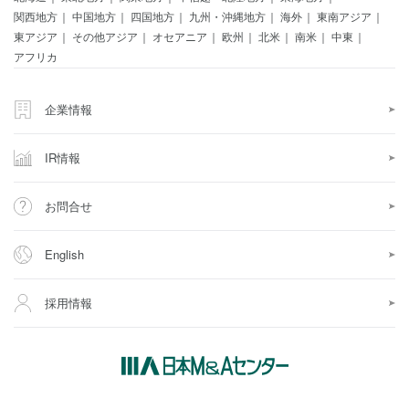
関西地方
中国地方
四国地方
九州・沖縄地方
海外
東南アジア
東アジア
その他アジア
オセアニア
欧州
北米
南米
中東
アフリカ
企業情報
IR情報
お問合せ
English
採用情報