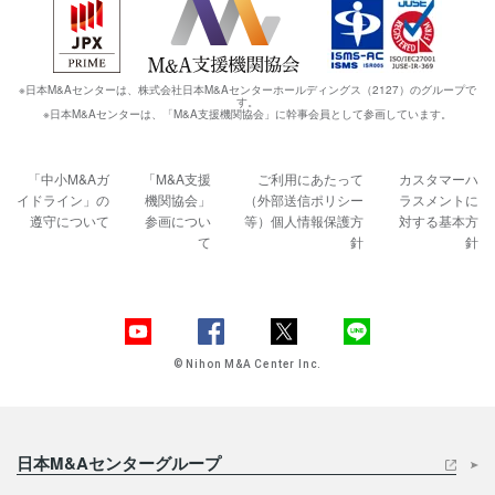
※日本M&Aセンターは、株式会社日本M&Aセンターホールディングス（2127）のグループで
す。
※日本M&Aセンターは、「M&A支援機関協会」に幹事会員として参画しています。
「中小M&Aガ
「M&A支援
ご利用にあたって
カスタマーハ
イドライン」の
機関協会」
（外部送信ポリシー
ラスメントに
遵守について
参画につい
等）
個人情報保護方
対する基本方
て
針
針
© Nihon M&A Center Inc.
日本M&Aセンターグループ