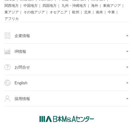
関西地方
中国地方
四国地方
九州・沖縄地方
海外
東南アジア
東アジア
その他アジア
オセアニア
欧州
北米
南米
中東
アフリカ
企業情報
IR情報
お問合せ
English
採用情報