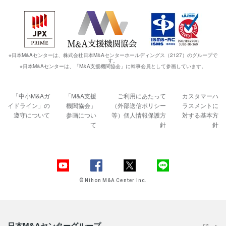
※日本M&Aセンターは、株式会社日本M&Aセンターホールディングス（2127）のグループで
す。
※日本M&Aセンターは、「M&A支援機関協会」に幹事会員として参画しています。
「中小M&Aガ
「M&A支援
ご利用にあたって
カスタマーハ
イドライン」の
機関協会」
（外部送信ポリシー
ラスメントに
遵守について
参画につい
等）
個人情報保護方
対する基本方
て
針
針
© Nihon M&A Center Inc.
日本M&Aセンターグループ