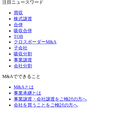
注目ニュースワード
買収
株式譲渡
合併
吸収合併
TOB
クロスボーダーM&A
子会社
吸収分割
事業譲渡
会社分割
M&Aでできること
M&Aとは
事業承継とは
事業譲渡・会社譲渡をご検討の方へ
会社を買うことをご検討の方へ