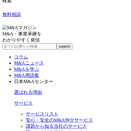
検索
無料相談
M&A・事業承継を
わかりやすく発信
コラム
M&Aニュース
M&Aを学ぶ
M&A用語集
日本M&Aセンター
選ばれる理由
サービス
サービスリスト
安心・安全のM&A仲介サービス
課題から知る当社のサービス