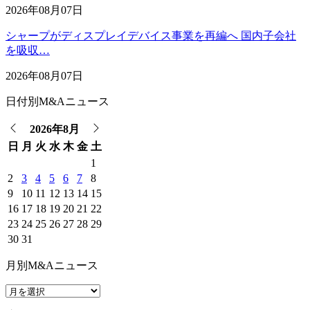
2026年08月07日
シャープがディスプレイデバイス事業を再編へ 国内子会社
を吸収…
2026年08月07日
日付別M&Aニュース
2026年8月
日
月
火
水
木
金
土
1
2
3
4
5
6
7
8
9
10
11
12
13
14
15
16
17
18
19
20
21
22
23
24
25
26
27
28
29
30
31
月別M&Aニュース