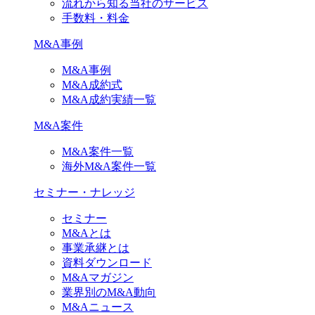
流れから知る当社のサービス
手数料・料金
M&A事例
M&A事例
M&A成約式
M&A成約実績一覧
M&A案件
M&A案件一覧
海外M&A案件一覧
セミナー・ナレッジ
セミナー
M&Aとは
事業承継とは
資料ダウンロード
M&Aマガジン
業界別のM&A動向
M&Aニュース