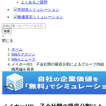
よくあるご質問
+
閉じる
ホーム
M&Aマガジン
M&Aニュース
メイホーHD、子会社間の吸収分割によるグループ内組
織再編を発表