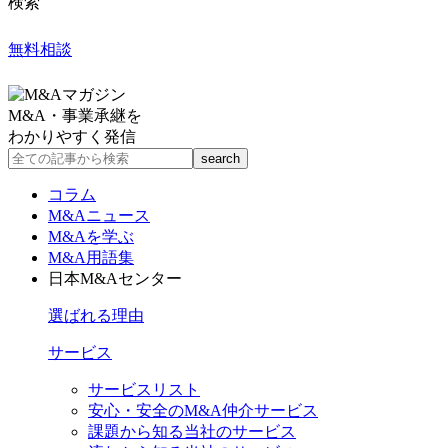
検索
無料相談
M&A・事業承継を
わかりやすく発信
コラム
M&Aニュース
M&Aを学ぶ
M&A用語集
日本M&Aセンター
選ばれる理由
サービス
サービスリスト
安心・安全のM&A仲介サービス
課題から知る当社のサービス