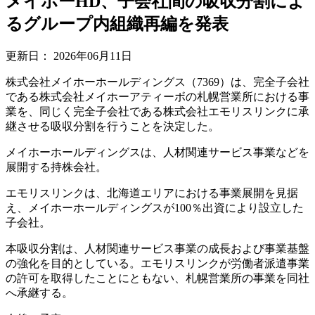
メイホーHD、子会社間の吸収分割によ
るグループ内組織再編を発表
更新日：
2026年06月11日
株式会社メイホーホールディングス（7369）は、完全子会社
である株式会社メイホーアティーボの札幌営業所における事
業を、同じく完全子会社である株式会社エモリスリンクに承
継させる吸収分割を行うことを決定した。
メイホーホールディングスは、人材関連サービス事業などを
展開する持株会社。
エモリスリンクは、北海道エリアにおける事業展開を見据
え、メイホーホールディングスが100％出資により設立した
子会社。
本吸収分割は、人材関連サービス事業の成長および事業基盤
の強化を目的としている。エモリスリンクが労働者派遣事業
の許可を取得したことにともない、札幌営業所の事業を同社
へ承継する。