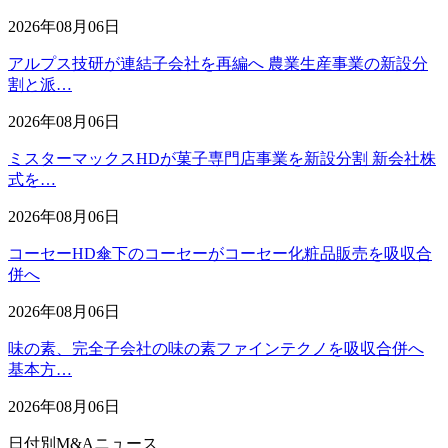
2026年08月06日
アルプス技研が連結子会社を再編へ 農業生産事業の新設分
割と派…
2026年08月06日
ミスターマックスHDが菓子専門店事業を新設分割 新会社株
式を…
2026年08月06日
コーセーHD傘下のコーセーがコーセー化粧品販売を吸収合
併へ
2026年08月06日
味の素、完全子会社の味の素ファインテクノを吸収合併へ
基本方…
2026年08月06日
日付別M&Aニュース