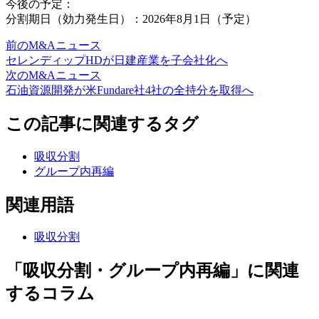
今後の予定：
分割期日（効力発生日）：2026年8月1日（予定）
前のM&Aニュース
セレンディップHDが日建産業を子会社化へ
次のM&Aニュース
石油資源開発が米Fundare社4社の全持分を取得へ
この記事に関連するタグ
吸収分割
グループ内再編
関連用語
吸収分割
「吸収分割・グループ内再編」に関連
するコラム