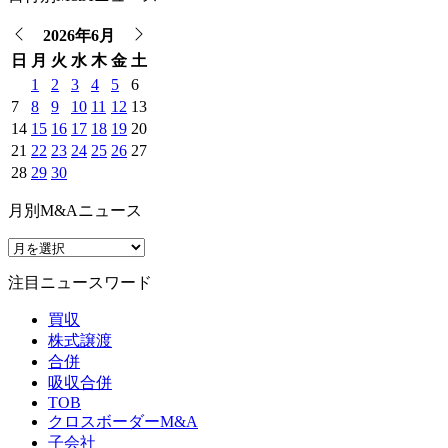
2026年6月
日
月
火
水
木
金
土
1
2
3
4
5
6
7
8
9
10
11
12
13
14
15
16
17
18
19
20
21
22
23
24
25
26
27
28
29
30
月別M&Aニュース
注目ニュースワード
買収
株式譲渡
合併
吸収合併
TOB
クロスボーダーM&A
子会社