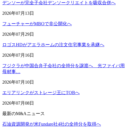
デンソーが完全子会社デンソークリエイトを吸収合併へ
2026年07月13日
フューチャーがMBOで非公開化へ
2026年07月29日
ロゴスHDがアエラホームの注文住宅事業を承継へ
2026年07月16日
フジクラが中国合弁子会社の全持分を譲渡へ 光ファイバ用
母材事…
2026年07月10日
エリアリンクがストレージ王にTOBへ
2026年07月08日
最新のM&Aニュース
石油資源開発が米Fundare社4社の全持分を取得へ