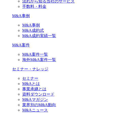
流れから知る当社のサービス
手数料・料金
M&A事例
M&A事例
M&A成約式
M&A成約実績一覧
M&A案件
M&A案件一覧
海外M&A案件一覧
セミナー・ナレッジ
セミナー
M&Aとは
事業承継とは
資料ダウンロード
M&Aマガジン
業界別のM&A動向
M&Aニュース