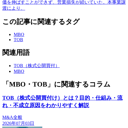
価を伸ばすことができず、営業損失が続いていた。本事業譲
渡により、
この記事に関連するタグ
MBO
TOB
関連用語
TOB（株式公開買付）
MBO
「MBO・TOB」に関連するコラム
TOB（株式公開買付け）とは？目的・仕組み・流
れ・不成立原因をわかりやすく解説
M&A全般
2026年07月03日