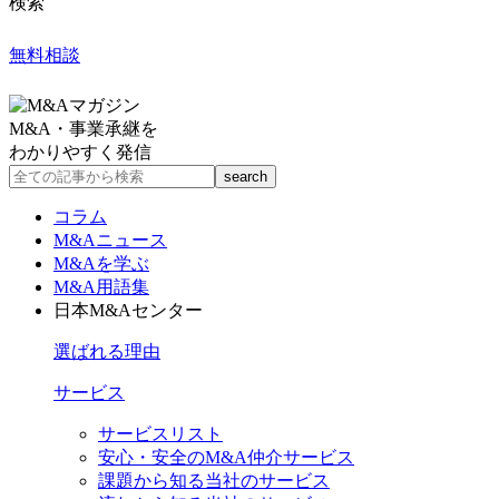
検索
無料相談
M&A・事業承継を
わかりやすく発信
コラム
M&Aニュース
M&Aを学ぶ
M&A用語集
日本M&Aセンター
選ばれる理由
サービス
サービスリスト
安心・安全のM&A仲介サービス
課題から知る当社のサービス