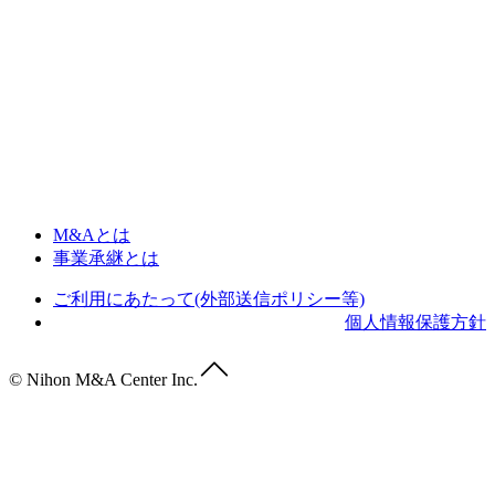
M&Aとは
事業承継とは
ご利用にあたって(外部送信ポリシー等)
個人情報保護方針
© Nihon M&A Center Inc.