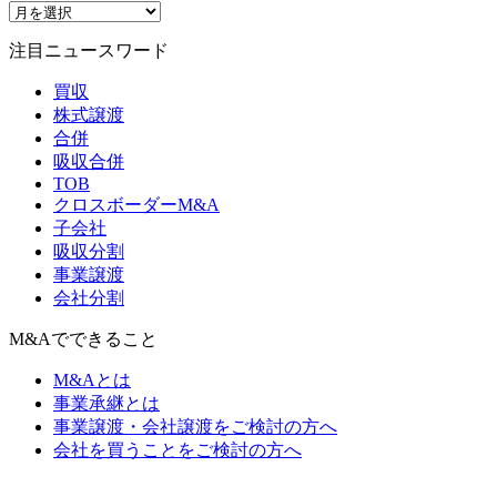
注目ニュースワード
買収
株式譲渡
合併
吸収合併
TOB
クロスボーダーM&A
子会社
吸収分割
事業譲渡
会社分割
M&Aでできること
M&Aとは
事業承継とは
事業譲渡・会社譲渡をご検討の方へ
会社を買うことをご検討の方へ