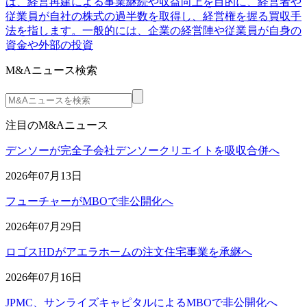
は、経営再建による事業継続や収益向上を目的に、経営者や
従業員が自社の株式の過半数を取得し、経営権を握る買収手
法を指します。一般的には、企業の経営陣や従業員が自身の
資金や外部の投資
M&Aニュース検索
注目のM&Aニュース
デンソーが完全子会社デンソークリエイトを吸収合併へ
2026年07月13日
フューチャーがMBOで非公開化へ
2026年07月29日
ロゴスHDがアエラホームの注文住宅事業を承継へ
2026年07月16日
JPMC、サンライズキャピタルによるMBOで非公開化へ