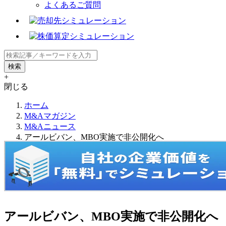
よくあるご質問
+
閉じる
ホーム
M&Aマガジン
M&Aニュース
アールビバン、MBO実施で非公開化へ
アールビバン、MBO実施で非公開化へ