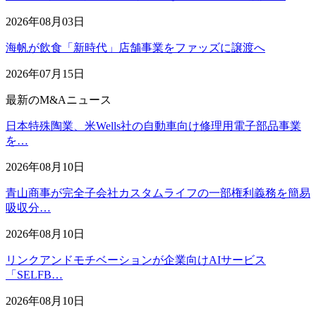
2026年08月03日
海帆が飲食「新時代」店舗事業をファッズに譲渡へ
2026年07月15日
最新のM&Aニュース
日本特殊陶業、米Wells社の自動車向け修理用電子部品事業
を…
2026年08月10日
青山商事が完全子会社カスタムライフの一部権利義務を簡易
吸収分…
2026年08月10日
リンクアンドモチベーションが企業向けAIサービス
「SELFB…
2026年08月10日