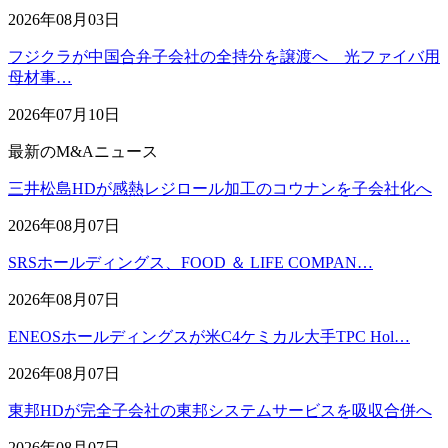
2026年08月03日
フジクラが中国合弁子会社の全持分を譲渡へ 光ファイバ用
母材事…
2026年07月10日
最新のM&Aニュース
三井松島HDが感熱レジロール加工のコウナンを子会社化へ
2026年08月07日
SRSホールディングス、FOOD ＆ LIFE COMPAN…
2026年08月07日
ENEOSホールディングスが米C4ケミカル大手TPC Hol…
2026年08月07日
東邦HDが完全子会社の東邦システムサービスを吸収合併へ
2026年08月07日