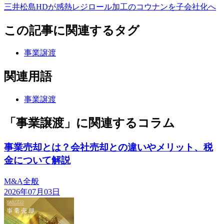
三井松島HDが感熱レジロール加工のコウナンを子会社化へ
この記事に関連するタグ
事業譲渡
関連用語
事業譲渡
「事業譲渡」に関連するコラム
事業売却とは？会社売却との違いやメリット、税
金について解説
M&A全般
2026年07月03日