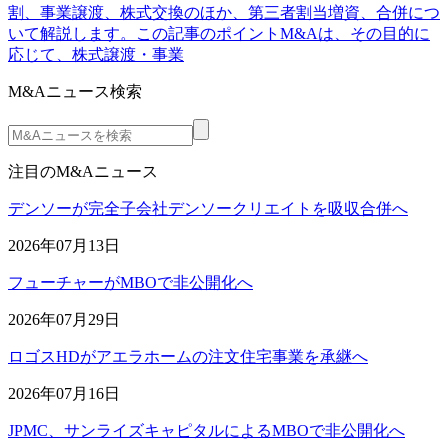
割、事業譲渡、株式交換のほか、第三者割当増資、合併につ
いて解説します。この記事のポイントM&Aは、その目的に
応じて、株式譲渡・事業
M&Aニュース検索
注目のM&Aニュース
デンソーが完全子会社デンソークリエイトを吸収合併へ
2026年07月13日
フューチャーがMBOで非公開化へ
2026年07月29日
ロゴスHDがアエラホームの注文住宅事業を承継へ
2026年07月16日
JPMC、サンライズキャピタルによるMBOで非公開化へ