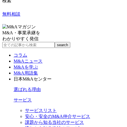
検索
無料相談
M&A・事業承継を
わかりやすく発信
コラム
M&Aニュース
M&Aを学ぶ
M&A用語集
日本M&Aセンター
選ばれる理由
サービス
サービスリスト
安心・安全のM&A仲介サービス
課題から知る当社のサービス