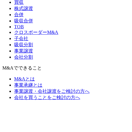
買収
株式譲渡
合併
吸収合併
TOB
クロスボーダーM&A
子会社
吸収分割
事業譲渡
会社分割
M&Aでできること
M&Aとは
事業承継とは
事業譲渡・会社譲渡をご検討の方へ
会社を買うことをご検討の方へ