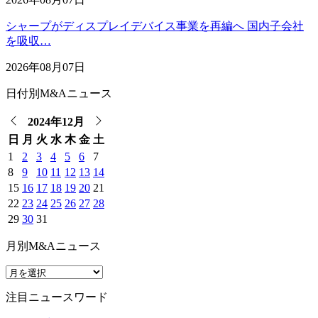
シャープがディスプレイデバイス事業を再編へ 国内子会社
を吸収…
2026年08月07日
日付別M&Aニュース
2024年12月
日
月
火
水
木
金
土
1
2
3
4
5
6
7
8
9
10
11
12
13
14
15
16
17
18
19
20
21
22
23
24
25
26
27
28
29
30
31
月別M&Aニュース
注目ニュースワード