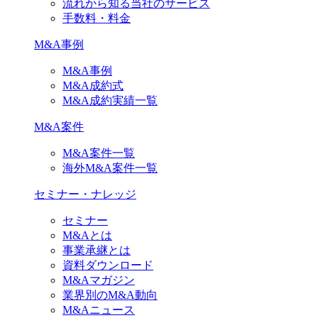
流れから知る当社のサービス
手数料・料金
M&A事例
M&A事例
M&A成約式
M&A成約実績一覧
M&A案件
M&A案件一覧
海外M&A案件一覧
セミナー・ナレッジ
セミナー
M&Aとは
事業承継とは
資料ダウンロード
M&Aマガジン
業界別のM&A動向
M&Aニュース