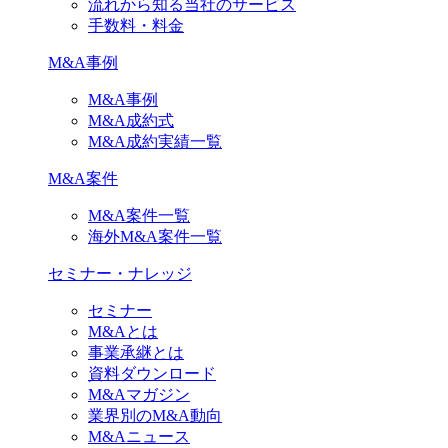
流れから知る当社のサービス
手数料・料金
M&A事例
M&A事例
M&A成約式
M&A成約実績一覧
M&A案件
M&A案件一覧
海外M&A案件一覧
セミナー・ナレッジ
セミナー
M&Aとは
事業承継とは
資料ダウンロード
M&Aマガジン
業界別のM&A動向
M&Aニュース