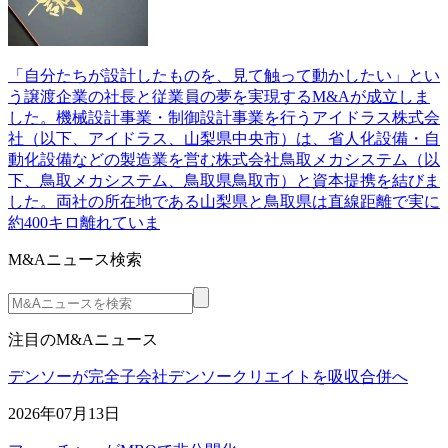
「自分たちが設計したものを、見て触って動かしたい」とい
う譲渡企業の社長と従業員の夢を実現するM&Aが成立しま
した。機械設計事業・制御設計事業を行うアイドラス株式会
社（以下、アイドラス、山梨県中央市）は、省人化設備・自
動化設備などの製造業を営む株式会社鳥取メカシステム（以
下、鳥取メカシステム、鳥取県鳥取市）と資本提携を結びま
した。両社の所在地である山梨県と鳥取県は直線距離で実に
約400キロ離れていま
M&Aニュース検索
注目のM&Aニュース
デンソーが完全子会社デンソークリエイトを吸収合併へ
2026年07月13日