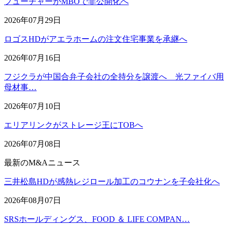
フューチャーがMBOで非公開化へ
2026年07月29日
ロゴスHDがアエラホームの注文住宅事業を承継へ
2026年07月16日
フジクラが中国合弁子会社の全持分を譲渡へ 光ファイバ用
母材事…
2026年07月10日
エリアリンクがストレージ王にTOBへ
2026年07月08日
最新のM&Aニュース
三井松島HDが感熱レジロール加工のコウナンを子会社化へ
2026年08月07日
SRSホールディングス、FOOD ＆ LIFE COMPAN…