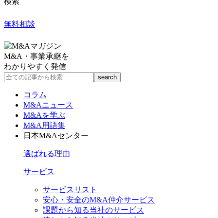
検索
無料相談
M&A・事業承継を
わかりやすく発信
コラム
M&Aニュース
M&Aを学ぶ
M&A用語集
日本M&Aセンター
選ばれる理由
サービス
サービスリスト
安心・安全のM&A仲介サービス
課題から知る当社のサービス