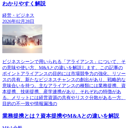
わかりやすく解説
経営・ビジネス
2026年02月28日
ビジネスシーンで用いられる「アライアンス」について、そ
の意味や使い方、M&Aとの違いを解説します。この記事の
ポイントアライアンスの目的には市場競争力の強化、リソー
スの共有、新たなビジネスチャンスの創出があり、戦略的な
意味合いを持つ。主なアライアンスの種類には業務提携、資
本提携、技術提携、産学連携があり、それぞれの特徴があ
る。メリットには経営資源の共有やリスク分散がある一方、
目的の不一致や情報漏洩の
業務提携とは？資本提携やM&Aとの違いを解説
M&A全般