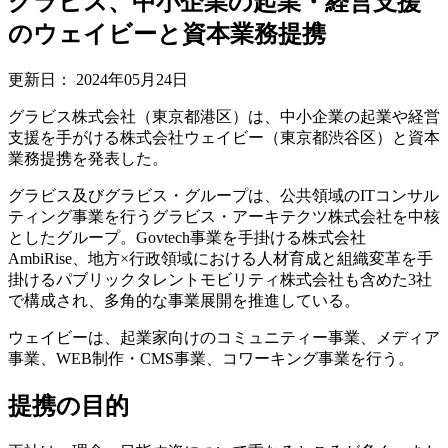
グラビス、中小企業の起業・経営支援
のウェイビーと資本業務提携
更新日：
2024年05月24日
グラビス株式会社（東京都港区）は、中小企業の起業や経営
支援を手がける株式会社ウェイビー（東京都渋谷区）と資本
業務提携を発表した。
グラビス及びグラビス・グループは、公共領域のITコンサル
ティング事業を行うグラビス・アーキテクツ株式会社を中核
としたグループ。Govtech事業を手掛ける株式会社
AmbiRise、地方×行政領域における人材育成と組織変革を手
掛けるパブリックタレントモビリティ株式会社も含めた3社
で構成され、多角的な事業展開を推進している。
ウェイビーは、起業家向けのコミュニティー事業、メディア
事業、WEB制作・CMS事業、コワーキング事業を行う。
提携の目的