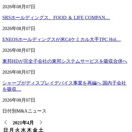
2026年08月07日
SRSホールディングス、FOOD ＆ LIFE COMPAN…
2026年08月07日
ENEOSホールディングスが米C4ケミカル大手TPC Hol…
2026年08月07日
東邦HDが完全子会社の東邦システムサービスを吸収合併へ
2026年08月07日
シャープがディスプレイデバイス事業を再編へ 国内子会社
を吸収…
2026年08月07日
日付別M&Aニュース
2021年4月
日
月
火
水
木
金
土