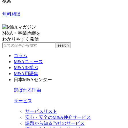
検索
無料相談
M&A・事業承継を
わかりやすく発信
コラム
M&Aニュース
M&Aを学ぶ
M&A用語集
日本M&Aセンター
選ばれる理由
サービス
サービスリスト
安心・安全のM&A仲介サービス
課題から知る当社のサービス