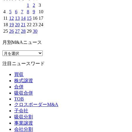
1
2
3
4
5
6
7
8
9
10
11
12
13
14
15
16
17
18
19
20
21
22
23
24
25
26
27
28
29
30
月別M&Aニュース
注目ニュースワード
買収
株式譲渡
合併
吸収合併
TOB
クロスボーダーM&A
子会社
吸収分割
事業譲渡
会社分割