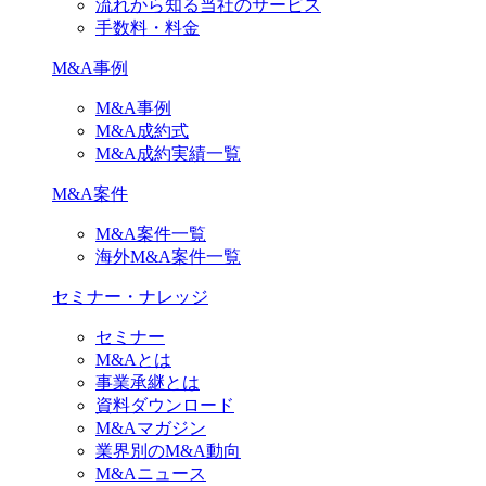
流れから知る当社のサービス
手数料・料金
M&A事例
M&A事例
M&A成約式
M&A成約実績一覧
M&A案件
M&A案件一覧
海外M&A案件一覧
セミナー・ナレッジ
セミナー
M&Aとは
事業承継とは
資料ダウンロード
M&Aマガジン
業界別のM&A動向
M&Aニュース