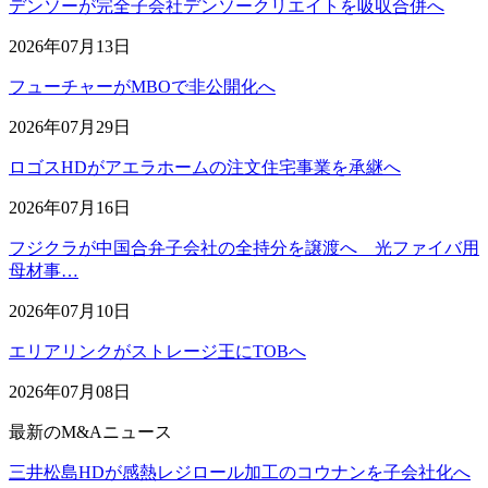
デンソーが完全子会社デンソークリエイトを吸収合併へ
2026年07月13日
フューチャーがMBOで非公開化へ
2026年07月29日
ロゴスHDがアエラホームの注文住宅事業を承継へ
2026年07月16日
フジクラが中国合弁子会社の全持分を譲渡へ 光ファイバ用
母材事…
2026年07月10日
エリアリンクがストレージ王にTOBへ
2026年07月08日
最新のM&Aニュース
三井松島HDが感熱レジロール加工のコウナンを子会社化へ