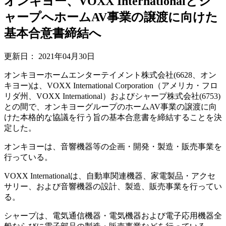
オンキヨー、VOXX Internationalとシ
ャープへホームAV事業の譲渡に向けた
基本合意書締結へ
更新日：
2021年04月30日
オンキヨーホームエンターテイメント株式会社(6628、オン
キヨー)は、VOXX International Corporation（アメリカ・フロ
リダ州、VOXX International）およびシャープ株式会社(6753)
との間で、オンキヨーグループのホームAV事業の譲渡に向
けた本格的な協議を行う旨の基本合意書を締結することを決
定した。
オンキヨーは、音響機器等の企画・開発・製造・販売事業を
行っている。
VOXX Internationalは、自動車関連機器、家電製品・アクセ
サリー、および音響機器の設計、製造、販売事業を行ってい
る。
シャープは、電気通信機器・電気機器および電子応用機器全