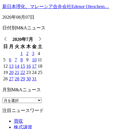
新日本理化、マレーシア合弁会社Edenor Oleochem…
2026年08月07日
日付別M&Aニュース
2020年7月
日
月
火
水
木
金
土
1
2
3
4
5
6
7
8
9
10
11
12
13
14
15
16
17
18
19
20
21
22
23
24
25
26
27
28
29
30
31
月別M&Aニュース
注目ニュースワード
買収
株式譲渡