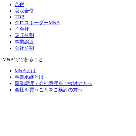
合併
吸収合併
TOB
クロスボーダーM&A
子会社
吸収分割
事業譲渡
会社分割
M&Aでできること
M&Aとは
事業承継とは
事業譲渡・会社譲渡をご検討の方へ
会社を買うことをご検討の方へ