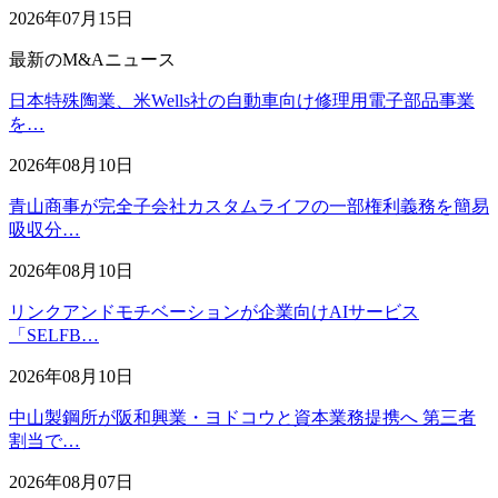
2026年07月15日
最新のM&Aニュース
日本特殊陶業、米Wells社の自動車向け修理用電子部品事業
を…
2026年08月10日
青山商事が完全子会社カスタムライフの一部権利義務を簡易
吸収分…
2026年08月10日
リンクアンドモチベーションが企業向けAIサービス
「SELFB…
2026年08月10日
中山製鋼所が阪和興業・ヨドコウと資本業務提携へ 第三者
割当で…
2026年08月07日