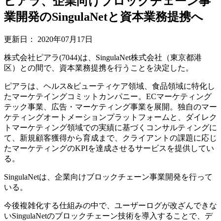
ピアラ、企業向けブロックチェーン事
業開発のSingulaNetと資本業務提携へ
更新日：
2020年07月17日
株式会社ピアラ(7044)は、SingulaNet株式会社（東京都港
区）との間で、資本業務提携を行うことを決定した。
ピアラは、ヘルス&ビューティケア領域、食品領域に特化し
たマーケテイングコミットカンパニー。ECマーケティング
テック事業、広告・マーケティング事業を展開。独自のマー
ケティングオートメーションプラットフォームと、ダイレク
トマーケティング領域での実績に基づくコンサルティングに
て、新規顧客獲得から育成まで、クライアントの課題に応じ
たマーケティングのKPIを達成させるサービスを提供してい
る。
SingulaNetは、企業向けブロックチェーン事業開発を行って
いる。
今後複雑化する仕組みの中で、ユーザーログが改ざんできな
いSingulaNetのブロックチェーン技術を導入することで、デ