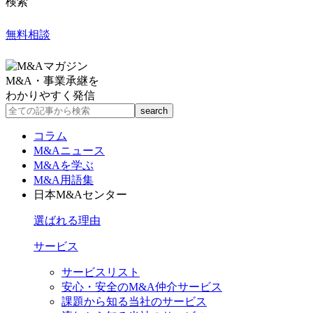
検索
無料相談
M&A・事業承継を
わかりやすく発信
コラム
M&Aニュース
M&Aを学ぶ
M&A用語集
日本M&Aセンター
選ばれる理由
サービス
サービスリスト
安心・安全のM&A仲介サービス
課題から知る当社のサービス