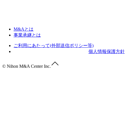
M&Aとは
事業承継とは
ご利用にあたって(外部送信ポリシー等)
個人情報保護方針
© Nihon M&A Center Inc.