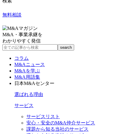
検索
無料相談
M&A・事業承継を
わかりやすく発信
コラム
M&Aニュース
M&Aを学ぶ
M&A用語集
日本M&Aセンター
選ばれる理由
サービス
サービスリスト
安心・安全のM&A仲介サービス
課題から知る当社のサービス