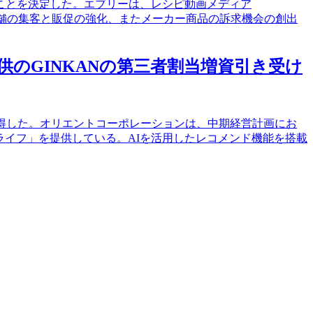
ることを決定した。エブリーは、レシピ動画メディア
リアル店舗の集客と販促の強化、またメーカー商品の訴求機会の創出
供のGINKANの第三者割当増資引き受け
取得した。オリエントコーポレーションは、中期経営計画にお
ライフ」を提供している。AIを活用したレコメンド機能を搭載