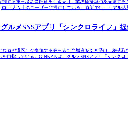
が実施する第三者割当増資を引き受け、業務提携契約を締結す
レシピを1,900万人以上のユーザーに提供している。直近では、
、グルメSNSアプリ「シンクロライフ」提
KAN（東京都港区）が実施する第三者割当増資を引き受け、株式
を目指している。GINKANは、グルメSNSアプリ「シンクロ