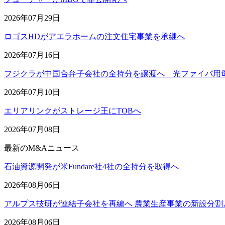
2026年07月29日
ロゴスHDがアエラホームの注文住宅事業を承継へ
2026年07月16日
フジクラが中国合弁子会社の全持分を譲渡へ 光ファイバ用
2026年07月10日
エリアリンクがストレージ王にTOBへ
2026年07月08日
最新のM&Aニュース
石油資源開発が米Fundare社4社の全持分を取得へ
2026年08月06日
アルプス技研が連結子会社を再編へ 農業生産事業の新設分割
2026年08月06日