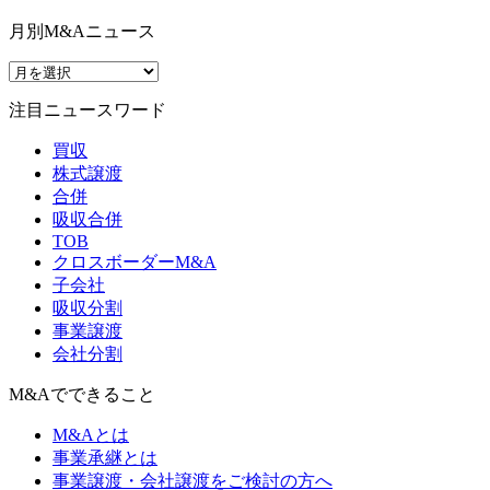
月別M&Aニュース
注目ニュースワード
買収
株式譲渡
合併
吸収合併
TOB
クロスボーダーM&A
子会社
吸収分割
事業譲渡
会社分割
M&Aでできること
M&Aとは
事業承継とは
事業譲渡・会社譲渡をご検討の方へ