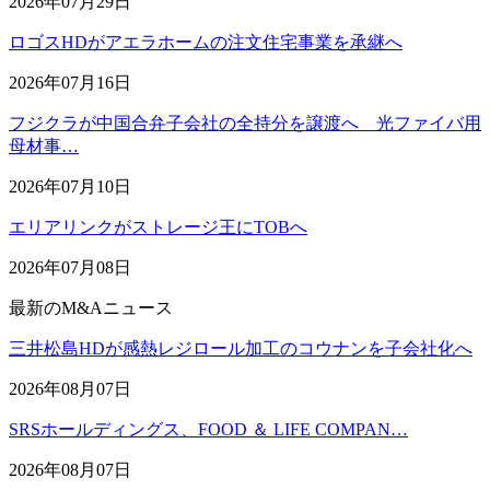
2026年07月29日
ロゴスHDがアエラホームの注文住宅事業を承継へ
2026年07月16日
フジクラが中国合弁子会社の全持分を譲渡へ 光ファイバ用
母材事…
2026年07月10日
エリアリンクがストレージ王にTOBへ
2026年07月08日
最新のM&Aニュース
三井松島HDが感熱レジロール加工のコウナンを子会社化へ
2026年08月07日
SRSホールディングス、FOOD ＆ LIFE COMPAN…
2026年08月07日