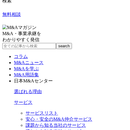
検索
無料相談
M&A・事業承継を
わかりやすく発信
コラム
M&Aニュース
M&Aを学ぶ
M&A用語集
日本M&Aセンター
選ばれる理由
サービス
サービスリスト
安心・安全のM&A仲介サービス
課題から知る当社のサービス