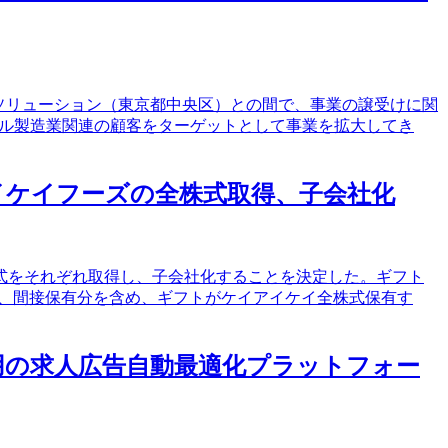
ズソリューション（東京都中央区）との間で、事業の譲受けに関
バル製造業関連の顧客をターゲットとして事業を拡大してき
イケイフーズの全株式取得、子会社化
株式をそれぞれ取得し、子会社化することを決定した。ギフト
から、間接保有分を含め、ギフトがケイアイケイ全株式保有す
活用の求人広告自動最適化プラットフォー