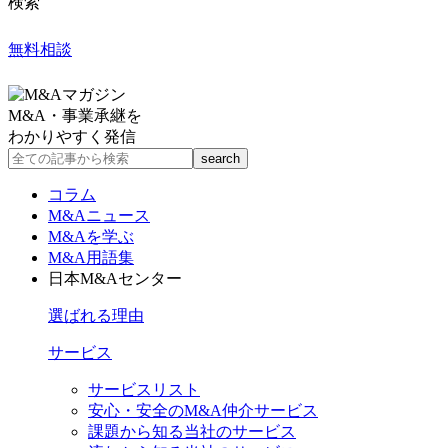
検索
無料相談
M&A・事業承継を
わかりやすく発信
コラム
M&Aニュース
M&Aを学ぶ
M&A用語集
日本M&Aセンター
選ばれる理由
サービス
サービスリスト
安心・安全のM&A仲介サービス
課題から知る当社のサービス