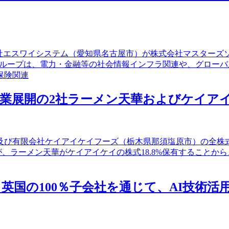
式会社エスワイシステム（愛知県名古屋市）が株式会社マスター
グループは、電力・金融等の社会情報インフラ関連や、グロー
保険関連
舗事業展開の2社ラーメン天華およびケイア
）及び有限会社ケイアイケイフーズ（栃木県那須塩原市）の全
が、ラーメン天華がケイアイケイの株式18.8%保有すること
、英国の100％子会社を通じて、AI技術