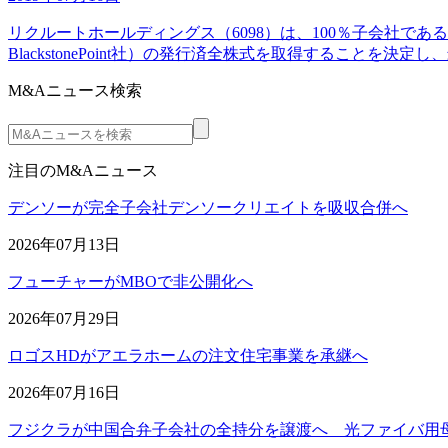
リクルートホールディングス（6098）は、100％子会社であるIndeedI
BlackstonePoint社）の発行済全株式を取得することを決定
M&Aニュース検索
注目のM&Aニュース
デンソーが完全子会社デンソークリエイトを吸収合併へ
2026年07月13日
フューチャーがMBOで非公開化へ
2026年07月29日
ロゴスHDがアエラホームの注文住宅事業を承継へ
2026年07月16日
フジクラが中国合弁子会社の全持分を譲渡へ 光ファイバ用