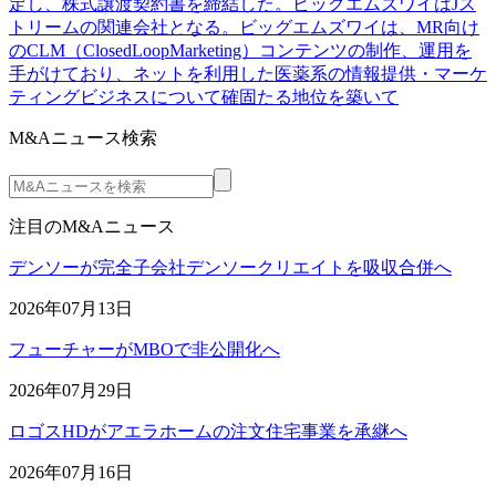
定し、株式譲渡契約書を締結した。ビッグエムズワイはJス
トリームの関連会社となる。ビッグエムズワイは、MR向け
のCLM（ClosedLoopMarketing）コンテンツの制作、運用を
手がけており、ネットを利用した医薬系の情報提供・マーケ
ティングビジネスについて確固たる地位を築いて
M&Aニュース検索
注目のM&Aニュース
デンソーが完全子会社デンソークリエイトを吸収合併へ
2026年07月13日
フューチャーがMBOで非公開化へ
2026年07月29日
ロゴスHDがアエラホームの注文住宅事業を承継へ
2026年07月16日