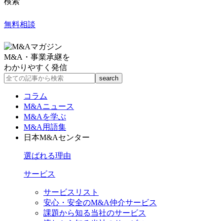
検索
無料相談
M&A・事業承継を
わかりやすく発信
コラム
M&Aニュース
M&Aを学ぶ
M&A用語集
日本M&Aセンター
選ばれる理由
サービス
サービスリスト
安心・安全のM&A仲介サービス
課題から知る当社のサービス