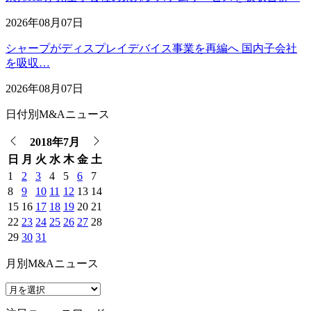
2026年08月07日
シャープがディスプレイデバイス事業を再編へ 国内子会社
を吸収…
2026年08月07日
日付別M&Aニュース
2018年7月
日
月
火
水
木
金
土
1
2
3
4
5
6
7
8
9
10
11
12
13
14
15
16
17
18
19
20
21
22
23
24
25
26
27
28
29
30
31
月別M&Aニュース