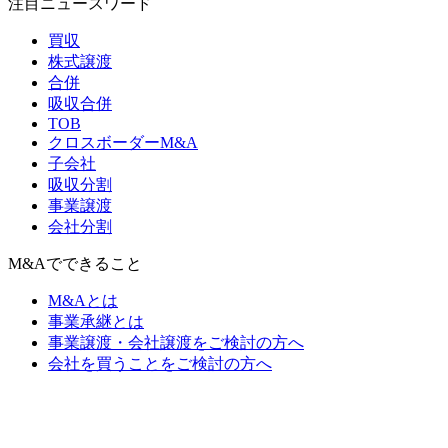
注目ニュースワード
買収
株式譲渡
合併
吸収合併
TOB
クロスボーダーM&A
子会社
吸収分割
事業譲渡
会社分割
M&Aでできること
M&Aとは
事業承継とは
事業譲渡・会社譲渡をご検討の方へ
会社を買うことをご検討の方へ