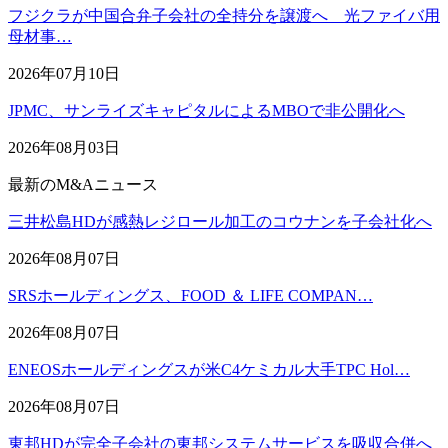
フジクラが中国合弁子会社の全持分を譲渡へ 光ファイバ用
母材事…
2026年07月10日
JPMC、サンライズキャピタルによるMBOで非公開化へ
2026年08月03日
最新のM&Aニュース
三井松島HDが感熱レジロール加工のコウナンを子会社化へ
2026年08月07日
SRSホールディングス、FOOD ＆ LIFE COMPAN…
2026年08月07日
ENEOSホールディングスが米C4ケミカル大手TPC Hol…
2026年08月07日
東邦HDが完全子会社の東邦システムサービスを吸収合併へ