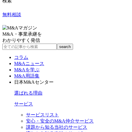
検索
無料相談
M&A・事業承継を
わかりやすく発信
コラム
M&Aニュース
M&Aを学ぶ
M&A用語集
日本M&Aセンター
選ばれる理由
サービス
サービスリスト
安心・安全のM&A仲介サービス
課題から知る当社のサービス