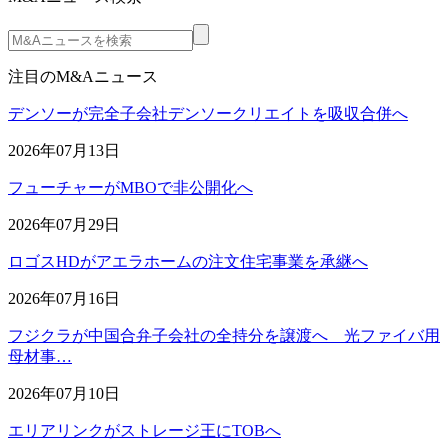
注目のM&Aニュース
デンソーが完全子会社デンソークリエイトを吸収合併へ
2026年07月13日
フューチャーがMBOで非公開化へ
2026年07月29日
ロゴスHDがアエラホームの注文住宅事業を承継へ
2026年07月16日
フジクラが中国合弁子会社の全持分を譲渡へ 光ファイバ用
母材事…
2026年07月10日
エリアリンクがストレージ王にTOBへ