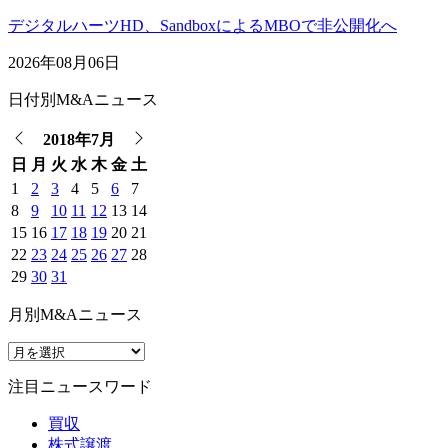
デジタルハーツHD、SandboxによるMBOで非公開化へ
2026年08月06日
日付別M&Aニュース
2018年7月
日
月
火
水
木
金
土
1
2
3
4
5
6
7
8
9
10
11
12
13
14
15
16
17
18
19
20
21
22
23
24
25
26
27
28
29
30
31
月別M&Aニュース
注目ニュースワード
買収
株式譲渡