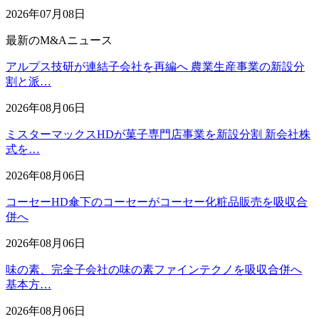
2026年07月08日
最新のM&Aニュース
アルプス技研が連結子会社を再編へ 農業生産事業の新設分
割と派…
2026年08月06日
ミスターマックスHDが菓子専門店事業を新設分割 新会社株
式を…
2026年08月06日
コーセーHD傘下のコーセーがコーセー化粧品販売を吸収合
併へ
2026年08月06日
味の素、完全子会社の味の素ファインテクノを吸収合併へ
基本方…
2026年08月06日