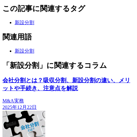
この記事に関連するタグ
新設分割
関連用語
新設分割
「新設分割」に関連するコラム
会社分割とは？吸収分割、新設分割の違い、メリ
ットや手続き、注意点を解説
M&A実務
2025年12月22日