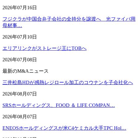
2026年07月16日
フジクラが中国合弁子会社の全持分を譲渡へ 光ファイバ用
母材事…
2026年07月10日
エリアリンクがストレージ王にTOBへ
2026年07月08日
最新のM&Aニュース
三井松島HDが感熱レジロール加工のコウナンを子会社化へ
2026年08月07日
SRSホールディングス、FOOD ＆ LIFE COMPAN…
2026年08月07日
ENEOSホールディングスが米C4ケミカル大手TPC Hol…