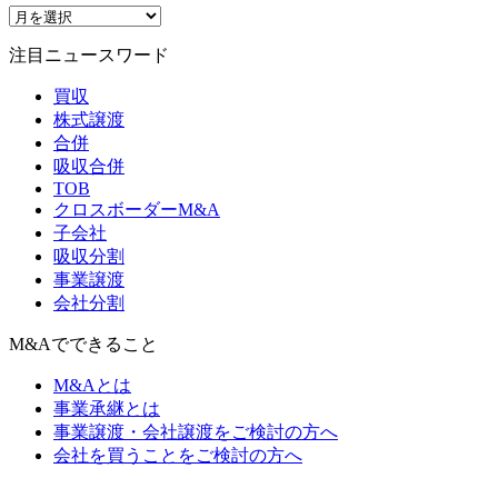
注目ニュースワード
買収
株式譲渡
合併
吸収合併
TOB
クロスボーダーM&A
子会社
吸収分割
事業譲渡
会社分割
M&Aでできること
M&Aとは
事業承継とは
事業譲渡・会社譲渡をご検討の方へ
会社を買うことをご検討の方へ