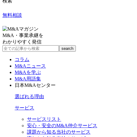
検索
無料相談
M&A・事業承継を
わかりやすく発信
コラム
M&Aニュース
M&Aを学ぶ
M&A用語集
日本M&Aセンター
選ばれる理由
サービス
サービスリスト
安心・安全のM&A仲介サービス
課題から知る当社のサービス