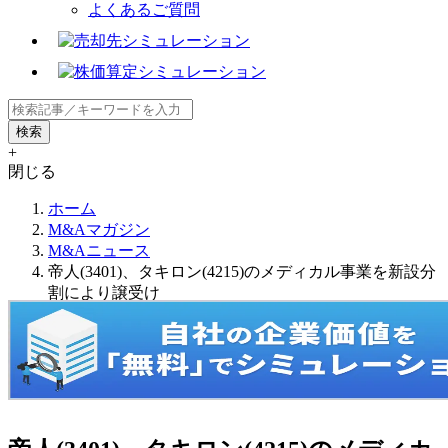
よくあるご質問
+
閉じる
ホーム
M&Aマガジン
M&Aニュース
帝人(3401)、タキロン(4215)のメディカル事業を新設分
割により譲受け