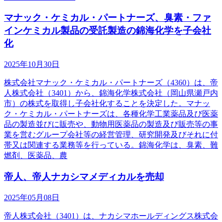
マナック・ケミカル・パートナーズ、臭素・ファ
インケミカル製品の受託製造の錦海化学を子会社
化
2025年10月30日
株式会社マナック・ケミカル・パートナーズ（4360）は、帝
人株式会社（3401）から、錦海化学株式会社（岡山県瀬戸内
市）の株式を取得し子会社化することを決定した。マナッ
ク・ケミカル・パートナーズは、各種化学工業薬品及び医薬
品の製造並びに販売や、動物用医薬品の製造及び販売等の事
業を営むグループ会社等の経営管理、研究開発及びそれに付
帯又は関連する業務等を行っている。錦海化学は、臭素、難
燃剤、医薬品、農
帝人、帝人ナカシマメディカルを売却
2025年05月08日
帝人株式会社（3401）は、ナカシマホールディングス株式会