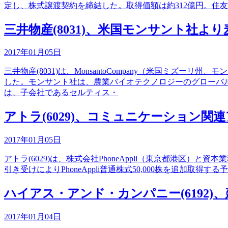
定し、株式譲渡契約を締結した。取得価額は約312億円。住
三井物産(8031)、米国モンサント社より麦
2017年01月05日
三井物産(8031)は、MonsantoCompany（米国ミズ
した。モンサント社は、農業バイオテクノロジーのグローバル・
は、子会社であるセルティス・
アトラ(6029)、コミュニケーション関連
2017年01月05日
アトラ(6029)は、株式会社PhoneAppli（東京都港区）と資本
引き受けによりPhoneAppli普通株式50,000株を追加取得
ハイアス・アンド・カンパニー(6192
2017年01月04日