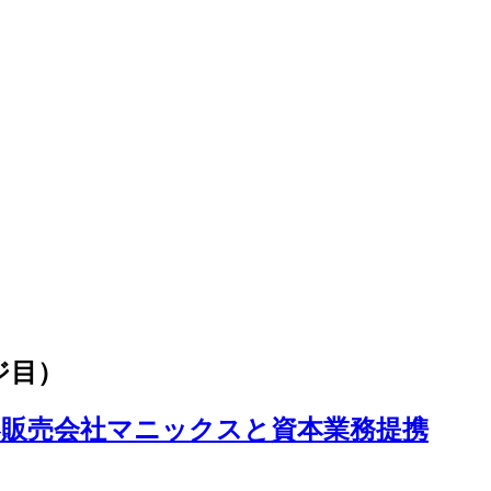
ジ目）
機器販売会社マニックスと資本業務提携