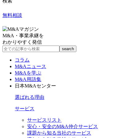
検索
無料相談
M&A・事業承継を
わかりやすく発信
コラム
M&Aニュース
M&Aを学ぶ
M&A用語集
日本M&Aセンター
選ばれる理由
サービス
サービスリスト
安心・安全のM&A仲介サービス
課題から知る当社のサービス