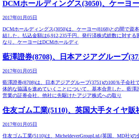
DCMホールディングス(3050)、ケーヨ
2017年01月05日
DCMホールディングス(3050)は、ケーヨー(8168)
結した。払込金額は6,912,235千円。発行済株式総数に対す
なり、ケーヨーはDCMホールディ
藍澤證券(8708)、日本アジアグループ(
2017年01月05日
藍澤證券(8708)は、日本アジアグループ(3751)の10
体的な協議を進めていくことについて、基本合意した。藍澤證
営業の証券会社。他社に先駆けたアジア株式への取り
住友ゴム工業(5110)、英国大手タイヤ販社Mi
2017年01月05日
住友ゴム工業(5110)は、MicheldeverGroupLtd.(英国、