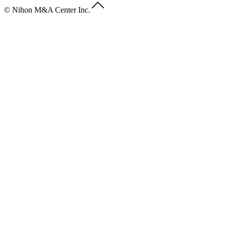
© Nihon M&A Center Inc.