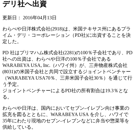
デリ社へ出資
更新日：
2016年04月13日
わらべや日洋株式会社(2918)は、米国テキサス州にあるプラ
イム・デリ・コーポレーション（PD社)に出資することを決
定した。
PD 社はプリマハム株式会社(2281)の100％子会社であり、PD
社への出資は、わらべや日洋の100％子会社である
WARABEYA USA, Inc.（ハワイ州）が、三井物産株式会社
(8031)の米国子会社と共同で設立するジョイントベンチャー
（WARABEYA USA70％、三井米国子会社30％）を通じて行
う予定。
ジョイントベンチャーによるPD社の所有割合は19.3％とな
る。
わらべや日洋は、国内においてセブン-イレブン向け事業の
拡充を図るとともに、WARABEYA USA を介し、ハワイで
35年にわたり現地のセブン-イレブンなどに弁当や惣菜等を
供給している。