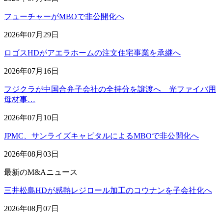
フューチャーがMBOで非公開化へ
2026年07月29日
ロゴスHDがアエラホームの注文住宅事業を承継へ
2026年07月16日
フジクラが中国合弁子会社の全持分を譲渡へ 光ファイバ用
母材事…
2026年07月10日
JPMC、サンライズキャピタルによるMBOで非公開化へ
2026年08月03日
最新のM&Aニュース
三井松島HDが感熱レジロール加工のコウナンを子会社化へ
2026年08月07日