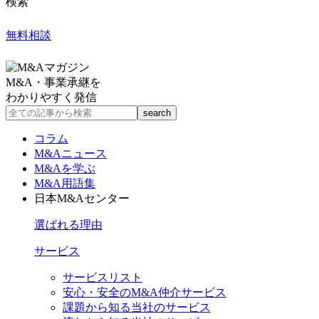
検索
無料相談
M&A・事業承継を
わかりやすく発信
コラム
M&Aニュース
M&Aを学ぶ
M&A用語集
日本M&Aセンター
選ばれる理由
サービス
サービスリスト
安心・安全のM&A仲介サービス
課題から知る当社のサービス