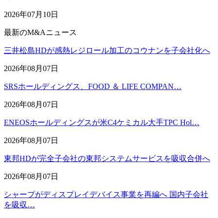
2026年07月10日
最新のM&Aニュース
三井松島HDが感熱レジロール加工のコウナンを子会社化へ
2026年08月07日
SRSホールディングス、FOOD ＆ LIFE COMPAN…
2026年08月07日
ENEOSホールディングスが米C4ケミカル大手TPC Hol…
2026年08月07日
東邦HDが完全子会社の東邦システムサービスを吸収合併へ
2026年08月07日
シャープがディスプレイデバイス事業を再編へ 国内子会社
を吸収…