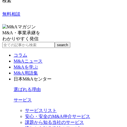
検索
無料相談
M&A・事業承継を
わかりやすく発信
コラム
M&Aニュース
M&Aを学ぶ
M&A用語集
日本M&Aセンター
選ばれる理由
サービス
サービスリスト
安心・安全のM&A仲介サービス
課題から知る当社のサービス