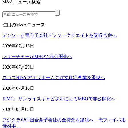
M&Aニュース検索
注目のM&Aニュース
デンソーが完全子会社デンソークリエイトを吸収合併へ
2026年07月13日
フューチャーがMBOで非公開化へ
2026年07月29日
ロゴスHDがアエラホームの注文住宅事業を承継へ
2026年07月16日
JPMC、サンライズキャピタルによるMBOで非公開化へ
2026年08月03日
フジクラが中国合弁子会社の全持分を譲渡へ 光ファイバ用
母材事…