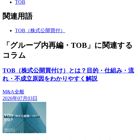
TOB
関連用語
TOB（株式公開買付）
「グループ内再編・TOB」に関連する
コラム
TOB（株式公開買付け）とは？目的・仕組み・流
れ・不成立原因をわかりやすく解説
M&A全般
2026年07月03日