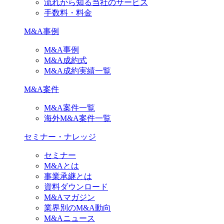
流れから知る当社のサービス
手数料・料金
M&A事例
M&A事例
M&A成約式
M&A成約実績一覧
M&A案件
M&A案件一覧
海外M&A案件一覧
セミナー・ナレッジ
セミナー
M&Aとは
事業承継とは
資料ダウンロード
M&Aマガジン
業界別のM&A動向
M&Aニュース