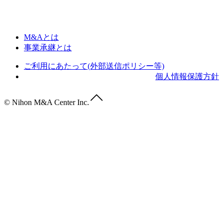
M&Aとは
事業承継とは
ご利用にあたって(外部送信ポリシー等)
個人情報保護方針
© Nihon M&A Center Inc.