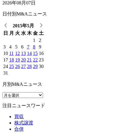
2026年08月07日
日付別M&Aニュース
2015年5月
日
月
火
水
木
金
土
1
2
3
4
5
6
7
8
9
10
11
12
13
14
15
16
17
18
19
20
21
22
23
24
25
26
27
28
29
30
31
月別M&Aニュース
注目ニュースワード
買収
株式譲渡
合併