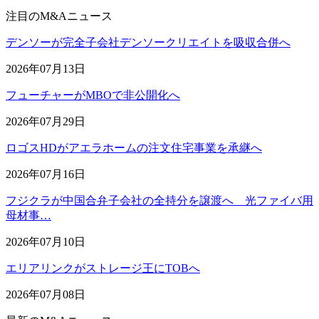
注目のM&Aニュース
デンソーが完全子会社デンソークリエイトを吸収合併へ
2026年07月13日
フューチャーがMBOで非公開化へ
2026年07月29日
ロゴスHDがアエラホームの注文住宅事業を承継へ
2026年07月16日
フジクラが中国合弁子会社の全持分を譲渡へ 光ファイバ用
母材事…
2026年07月10日
エリアリンクがストレージ王にTOBへ
2026年07月08日