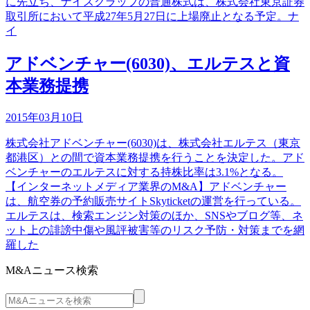
に先立ち、ナイスクラップの普通株式は、株式会社東京証券
取引所において平成27年5月27日に上場廃止となる予定。ナ
イ
アドベンチャー(6030)、エルテスと資
本業務提携
2015年03月10日
株式会社アドベンチャー(6030)は、株式会社エルテス（東京
都港区）との間で資本業務提携を行うことを決定した。アド
ベンチャーのエルテスに対する持株比率は3.1%となる。
【インターネットメディア業界のM&A】アドベンチャー
は、航空券の予約販売サイトSkyticketの運営を行っている。
エルテスは、検索エンジン対策のほか、SNSやブログ等、ネ
ット上の誹謗中傷や風評被害等のリスク予防・対策までを網
羅した
M&Aニュース検索