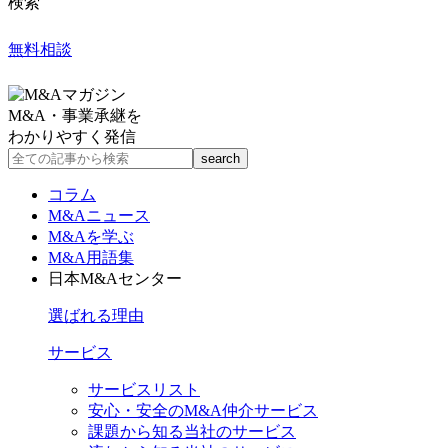
検索
無料相談
M&A・事業承継を
わかりやすく発信
コラム
M&Aニュース
M&Aを学ぶ
M&A用語集
日本M&Aセンター
選ばれる理由
サービス
サービスリスト
安心・安全のM&A仲介サービス
課題から知る当社のサービス