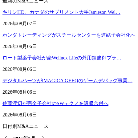
最新のM&Aニュース
キリンHD、カナダのサプリメント大手Jamieson Wel…
2026年08月07日
ホンダトレーディングがスチールセンターを連結子会社化へ
2026年08月06日
ロート製薬子会社が豪Wellnex Lifeの外用鎮痛剤ブラ…
2026年08月06日
デジタルハーツがIMAGICA GEEQのゲームデバッグ事業…
2026年08月06日
佐藤渡辺が完全子会社のSWテクノを吸収合併へ
2026年08月06日
日付別M&Aニュース