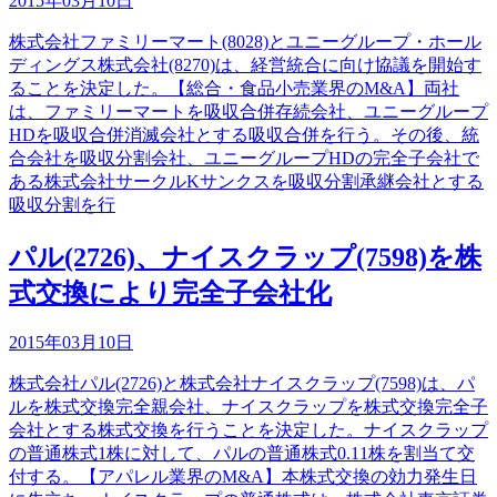
2015年03月10日
株式会社ファミリーマート(8028)とユニーグループ・ホール
ディングス株式会社(8270)は、経営統合に向け協議を開始す
ることを決定した。【総合・食品小売業界のM&A】両社
は、ファミリーマートを吸収合併存続会社、ユニーグループ
HDを吸収合併消滅会社とする吸収合併を行う。その後、統
合会社を吸収分割会社、ユニーグループHDの完全子会社で
ある株式会社サークルKサンクスを吸収分割承継会社とする
吸収分割を行
パル(2726)、ナイスクラップ(7598)を株
式交換により完全子会社化
2015年03月10日
株式会社パル(2726)と株式会社ナイスクラップ(7598)は、パ
ルを株式交換完全親会社、ナイスクラップを株式交換完全子
会社とする株式交換を行うことを決定した。ナイスクラップ
の普通株式1株に対して、パルの普通株式0.11株を割当て交
付する。【アパレル業界のM&A】本株式交換の効力発生日