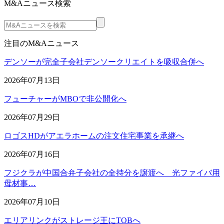
M&Aニュース検索
注目のM&Aニュース
デンソーが完全子会社デンソークリエイトを吸収合併へ
2026年07月13日
フューチャーがMBOで非公開化へ
2026年07月29日
ロゴスHDがアエラホームの注文住宅事業を承継へ
2026年07月16日
フジクラが中国合弁子会社の全持分を譲渡へ 光ファイバ用
母材事…
2026年07月10日
エリアリンクがストレージ王にTOBへ