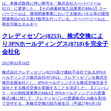
は、本株式取得に伴い商号を「株式会社スーパーツール
ECO」に変更した。【その他素材加工品業界のM&A】スー
パーツールは、環境関連事業において太陽光パネル等の環境
関連商品の仕入及び販売を行っている。スーパーツールは、
再生可能エネルギー
クレディセゾン(8253)、株式交換によ
りJPNホールディングス(8718)を完全子
会社化
2015年03月16日
株式会社クレディセゾン(8253)及び連結子会社であるJPNホ
ールディングス株式会社(8718)は、クレディセゾンを株式交
換完全親会社とし、JPNホールディングスを株式交換完全子
会社とする株式交換を実施することを決定した。【ノンバン
ク・その他投資業界のM&A】JPNホールディングスの普通
株式1株に対して、クレディセゾンの普通株式0.26株を割当
て交付する。本株式交換の効力発生日（平成27年6月1日