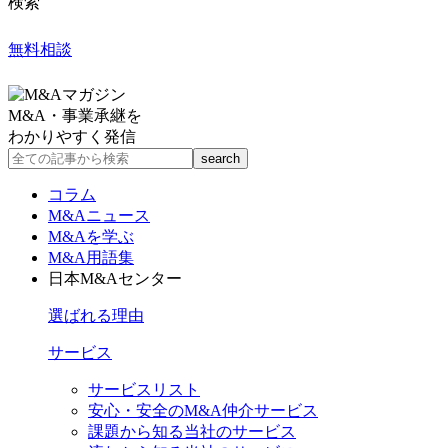
検索
無料相談
M&A・事業承継を
わかりやすく発信
コラム
M&Aニュース
M&Aを学ぶ
M&A用語集
日本M&Aセンター
選ばれる理由
サービス
サービスリスト
安心・安全のM&A仲介サービス
課題から知る当社のサービス