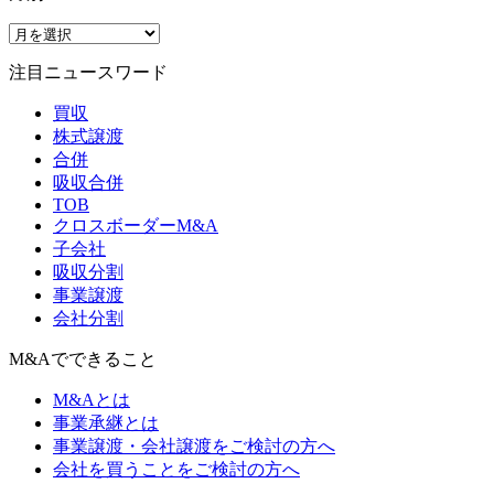
注目ニュースワード
買収
株式譲渡
合併
吸収合併
TOB
クロスボーダーM&A
子会社
吸収分割
事業譲渡
会社分割
M&Aでできること
M&Aとは
事業承継とは
事業譲渡・会社譲渡をご検討の方へ
会社を買うことをご検討の方へ