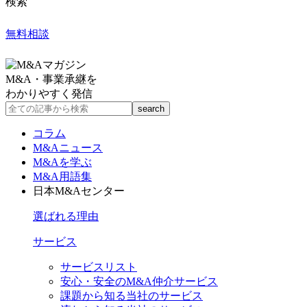
検索
無料相談
M&A・事業承継を
わかりやすく発信
コラム
M&Aニュース
M&Aを学ぶ
M&A用語集
日本M&Aセンター
選ばれる理由
サービス
サービスリスト
安心・安全のM&A仲介サービス
課題から知る当社のサービス