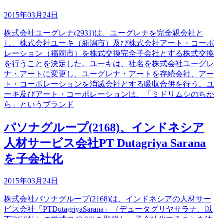
2015年03月24日
株式会社ユーグレナ(2931)は、ユーグレナを完全親会社と
し、株式会社ユーキ（新潟市）及び株式会社アート・コーポ
レーション（福岡市）を株式交換完全子会社とする株式交換
を行うことを決定した。ユーキは、社名を株式会社ユーグレ
ナ・アートに変更し、ユーグレナ・アートを存続会社、アー
ト・コーポレーションを消滅会社とする吸収合併を行う。ユ
ーキ及びアート・コーポレーションは、「ミドリムシのちか
ら」というブランド
パソナグループ(2168)、インドネシア
人材サービス会社PT Dutagriya Sarana
を子会社化
2015年03月24日
株式会社パソナグループ(2168)は、インドネシアの人材サー
ビス会社「PTDutagriyaSarana」（デュータグリヤサラナ、以