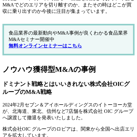
M&Aでどのエリアを切り離すのか、またその時はどこが買
収に乗り出すのか今後に注目が集まっています。
食品業界の最新動向やM&A事例が良くわかる食品業界
M&Aセミナー開催中
無料オンラインセミナーはこちら
ノウハウ獲得型M&Aの事例
ドミナント戦略とはいいきれない株式会社OICグ
ループのM&A戦略
2024年2月セブン＆アイホールディングスのイトーヨーカ堂
が、北海道、東北、信州など7店舗を株式会社 OIC グループ
へ譲渡して撤退を発表いたしました。
株式会社OIC グループのロピアは、関東から全国へ出店エリ
アを拡大しています。