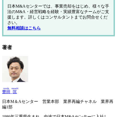
日本M&Aセンターでは、事業売却をはじめ、様々な手
法のM&A・経営戦略を経験・実績豊富なチームがご支
援します。詳しくはコンサルタントまでお問合せくだ
さい。
無料相談はこちら
著者
toyoda
masashi
豊田
匡
日本М＆Aセンター 営業本部 業界再編チャネル 業界再
編1部
1986年三重県生まれ。中途で日本M&Aセンターに入社し、