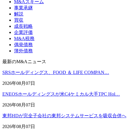
M&Aスキーム
事業承継
解説
買収
成長戦略
企業評価
M&A税務
偶発債務
簿外債務
最新のM&Aニュース
SRSホールディングス、FOOD ＆ LIFE COMPAN…
2026年08月07日
ENEOSホールディングスが米C4ケミカル大手TPC Hol…
2026年08月07日
東邦HDが完全子会社の東邦システムサービスを吸収合併へ
2026年08月07日