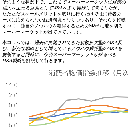
そのような状況下で、
これまでスーパーマーケットは規模の
拡大を主たる目的としてM&Aを多く実行して来ました
が、
ただただスケールメリットを取りに行くだけでは消費者のニ
ーズに応えられない経済環境となりつつあり、それらを打破
すべく、独自のノウハウを獲得するためのM&Aに舵を切る
スーパーマーケットが出てきています。
本コラムでは、
過去に実施されてきた規模拡大型のM&A及
び、新たな戦略として増えているノウハウ獲得型のM&Aを
解説すると同時に、今後スーパーマーケットが採るべき
M&A戦略
を解説して行きます。