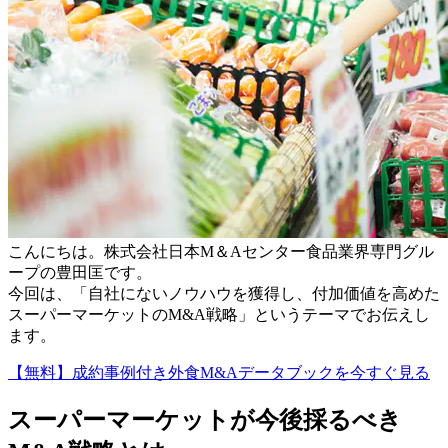
こんにちは。株式会社日本М＆Aセンター食品業界専門グル
ープの豊田匡です。
今回は、「自社にないノウハウを獲得し、付加価値を高めた
スーパーマーケットのM&A戦略」というテーマでお伝えし
ます。
【無料】成約事例付き外食M&Aデータブックを今すぐ見る
スーパーマーケットが今後採るべき