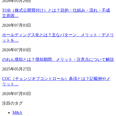
2026年05月29日
TOB（株式公開買付け）とは？目的・仕組み・流れ・不成
立原因…
2026年07月03日
ホールディングス化とは？主なパターン、メリット・デメリ
ットを…
2026年07月03日
のれん償却とは？償却期間、メリット・注意点について解説
2025年05月27日
COC（チェンジオブコントロール）条項とは？記載例やメ
リット…
2026年07月03日
注目のタグ
M&A