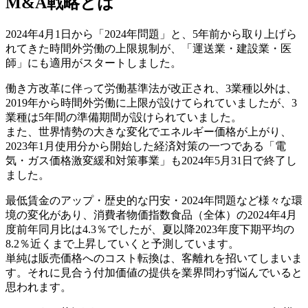
M&A戦略とは
2024年4月1日から「2024年問題」と、5年前から取り上げら
れてきた時間外労働の上限規制が、「運送業・建設業・医
師」にも適用がスタートしました。
働き方改革に伴って労働基準法が改正され、3業種以外は、
2019年から時間外労働に上限が設けてられていましたが、3
業種は5年間の準備期間が設けられていました。
また、世界情勢の大きな変化でエネルギー価格が上がり、
2023年1月使用分から開始した経済対策の一つである「電
気・ガス価格激変緩和対策事業」も2024年5月31日で終了し
ました。
最低賃金のアップ・歴史的な円安・2024年問題など様々な環
境の変化があり、消費者物価指数食品（全体）の2024年4月
度前年同月比は4.3％でしたが、夏以降2023年度下期平均の
8.2％近くまで上昇していくと予測しています。
単純は販売価格へのコスト転換は、客離れを招いてしまいま
す。それに見合う付加価値の提供を業界問わず悩んでいると
思われます。