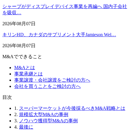
シャープがディスプレイデバイス事業を再編へ 国内子会社
を吸収…
2026年08月07日
キリンHD、カナダのサプリメント大手Jamieson Wel…
2026年08月07日
M&Aでできること
M&Aとは
事業承継とは
事業譲渡・会社譲渡をご検討の方へ
会社を買うことをご検討の方へ
⽬次
1.
スーパーマーケットが今後採るべきM&A戦略とは
2.
規模拡大型M&Aの事例
3.
ノウハウ獲得型M&Aの事例
4.
最後に