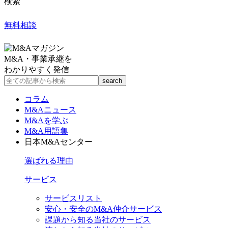
検索
無料相談
M&A・事業承継を
わかりやすく発信
コラム
M&Aニュース
M&Aを学ぶ
M&A用語集
日本M&Aセンター
選ばれる理由
サービス
サービスリスト
安心・安全のM&A仲介サービス
課題から知る当社のサービス