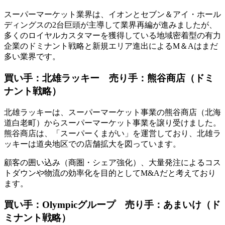
スーパーマーケット業界は、イオンとセブン＆アイ・ホール
ディングスの2台巨頭が主導して業界再編が進みましたが、
多くのロイヤルカスタマーを獲得している地域密着型の有力
企業のドミナント戦略と新規エリア進出によるM＆Aはまだ
多い業界です。
買い手：北雄ラッキー 売り手：熊谷商店（ドミ
ナント戦略）
北雄ラッキーは、スーパーマーケット事業の熊谷商店（北海
道白老町）からスーパーマーケット事業を譲り受けました。
熊谷商店は、「スーパーくまがい」を運営しており、北雄ラ
ッキーは道央地区での店舗拡大を図っています。
顧客の囲い込み（商圏・シェア強化）、大量発注によるコス
トダウンや物流の効率化を目的としてM&Aだと考えており
ます。
買い手：Olympicグループ 売り手：あまいけ（ド
ミナント戦略）