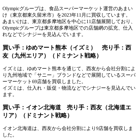
Olympicグループは、食品スーパーマーケット運営のあまい
け（東京都東久留米市）を2023年11月に買収しています。
あまいけは、東京都多摩地区を中心に11店舗展開しており、
Olympicグループは東京都多摩地区での店舗網の拡充、仕入
れなどでシナジーを見込んでいます。
買い手：ゆめマート熊本（イズミ） 売り手：西
友（九州エリア）（ドミナント戦略）
イズミは、ゆめマート熊本を通じて、西友から会社分割によ
り九州地域で「サニー」ブランドなどで展開しているスーパ
ーマーケット69店舗を買収しました。
イズミは、仕入れ・販促・物流などでシナジーを見込んでい
ます。
買い手：イオン北海道 売り手：西友（北海道エ
リア）（ドミナント戦略）
イオン北海道は、西友から会社分割により9店舗を買収しま
した。