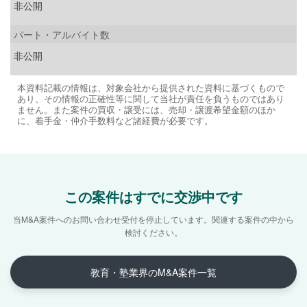
非公開
パート・アルバイト数
非公開
本資料記載の情報は、対象会社から提供された資料に基づくもので
あり、その情報の正確性等に関して当社が責任を負うものではあり
ません。また案件の買収・譲受には、売却・譲渡希望金額のほか
に、着手金・仲介手数料など諸経費が必要です。
この案件はすでに交渉中です
当M&A案件へのお問い合わせ受付を停止しています。
関連する案件の中から
検討ください。
教育・塾業界のM&A案件一覧