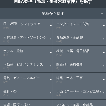
M&A案件（売却・事業承継案件）を探す
業種から探す
IT・WEB・ソフトウェア
エンタテイメント関連
(184)
(40)
人材派遣・アウトソーシング
食品製造・食品卸
(111)
(107)
ホテル・旅館
機械・金属・電子部品
(54)
(442)
不動産・ビルメンテナンス
医薬品・医療機器
(115)
(7)
電気・ガス・エネルギー
建築・土木・工事
(39)
(477)
教育・塾
小売（スーパー・コンビニ等）
(31)
(45)
介護・医療・福祉
アパレル・美容・化粧品