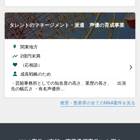
タレントのマネージメント・派遣 声優の育成事業
関東地方
2億円未満
（応相談）
成長戦略のため
・芸能事務所としての知名度の高さ、業歴の長さ、 出演
先の幅広さ ・有名声優所…
教育・塾業界の全てのM&A案件を見る