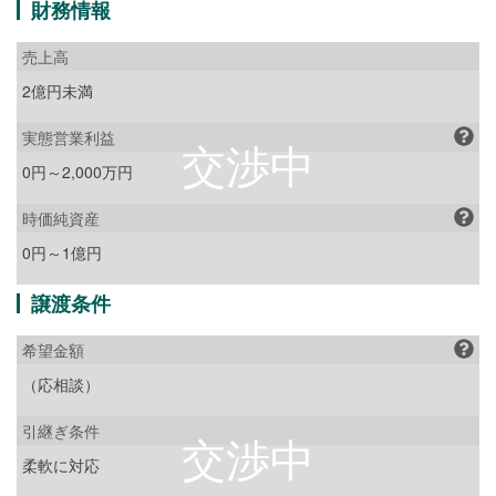
財務情報
売上高
2億円未満
実態営業利益
0円～2,000万円
時価純資産
0円～1億円
譲渡条件
希望金額
（応相談）
引継ぎ条件
柔軟に対応