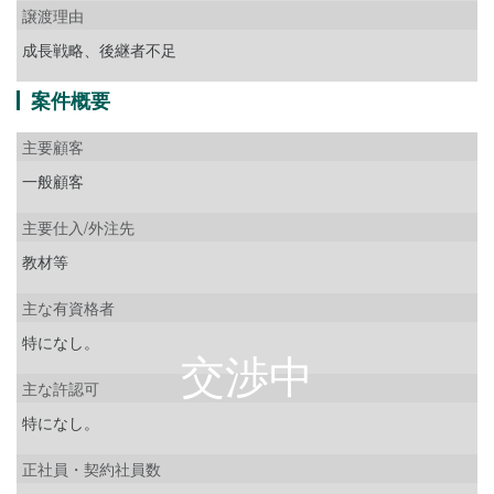
譲渡理由
成長戦略、後継者不足
案件概要
主要顧客
一般顧客
主要仕入/外注先
教材等
主な有資格者
特になし。
主な許認可
特になし。
正社員・契約社員数