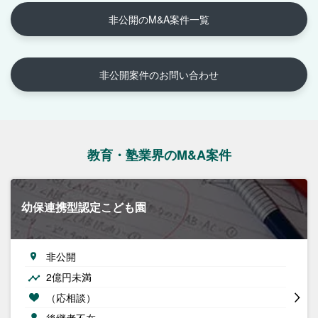
非公開のM&A案件一覧
非公開案件のお問い合わせ
教育・塾業界のM&A案件
幼保連携型認定こども園
非公開
2億円未満
（応相談）