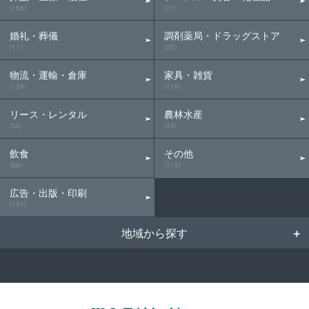
(168)
(71)
婚礼・葬儀
調剤薬局・ドラッグストア
(11)
(25)
物流・運輸・倉庫
家具・雑貨
(124)
(119)
リース・レンタル
農林水産
(30)
(43)
飲食
その他
(56)
(115)
広告・出版・印刷
(101)
地域から探す