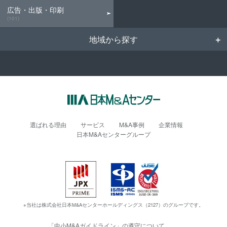
広告・出版・印刷
(101)
地域から探す
選ばれる理由
サービス
M&A事例
企業情報
日本M&Aセンターグループ
※当社は株式会社日本M&Aセンターホールディングス（2127）のグループです。
「中小M&Aガイドライン」の遵守について