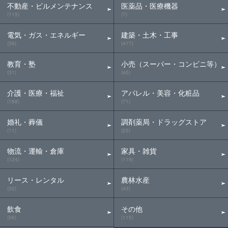
不動産・ビルメンテナンス
医薬品・医療機器
(115)
(7)
電気・ガス・エネルギー
建築・土木・工事
(39)
(477)
教育・塾
小売（スーパー・コンビニ等）
(31)
(45)
介護・医療・福祉
アパレル・美容・化粧品
(168)
(71)
婚礼・葬儀
調剤薬局・ドラッグストア
(11)
(25)
物流・運輸・倉庫
家具・雑貨
(124)
(119)
リース・レンタル
農林水産
(30)
(43)
飲食
その他
(56)
(115)