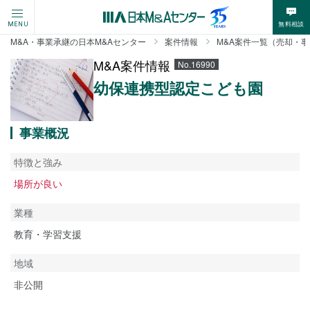
無料相談
MENU
M&A・事業承継の日本M&Aセンター
案件情報
M&A案件一覧（売却・
M&A案件情報
No.16990
幼保連携型認定こども園
事業概況
特徴と強み
場所が良い
業種
教育・学習支援
地域
非公開