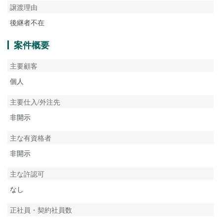
譲渡理由
後継者不在
案件概要
主要顧客
個人
主要仕入/外注先
非開示
主な有資格者
非開示
主な許認可
なし
正社員・契約社員数