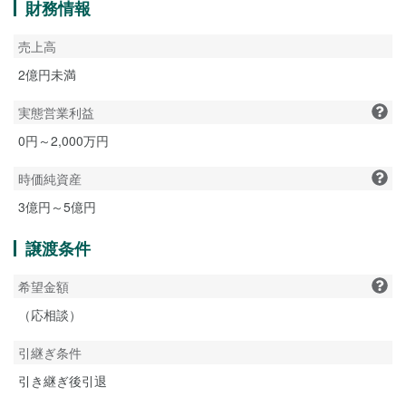
財務情報
売上高
2億円未満
実態営業利益
0円～2,000万円
時価純資産
3億円～5億円
譲渡条件
希望金額
（応相談）
引継ぎ条件
引き継ぎ後引退