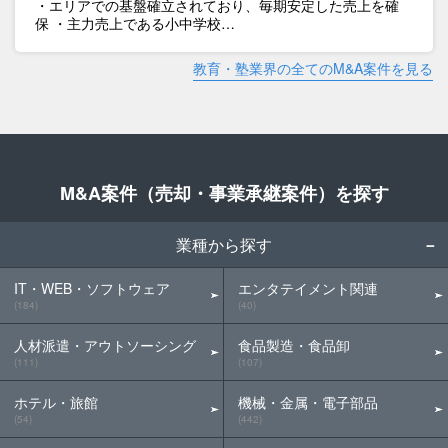
・エリアでの基盤確立されており、毎期安定した売上を確
保 ・主力売上である小中学校…
教育・塾業界の全てのM&A案件を見る
M&A案件（売却・事業承継案件）を探す
業種から探す
IT・WEB・ソフトウェア
エンタテイメント関連
(184)
(40)
人材派遣・アウトソーシング
食品製造・食品卸
(111)
(107)
ホテル・旅館
機械・金属・電子部品
(54)
(442)