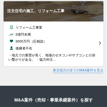
注文住宅の施工、リフォーム工事
リフォーム工事業
2億円未満
3000万円（応相談）
後継者不在
・地元での業歴が長く、地場のゼネコンやサブコンとの深
い繋がりがある。 ・協力外注…
東北地方の全てのM&A案件を見る
M&A案件（売却・事業承継案件）を探す