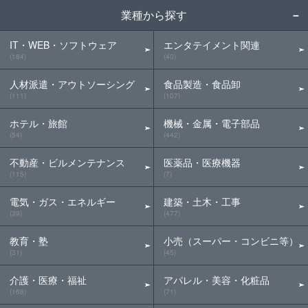
業種から探す
IT・WEB・ソフトウェア
エンタテイメント関連
(184)
(40)
人材派遣・アウトソーシング
食品製造・食品卸
(111)
(107)
ホテル・旅館
機械・金属・電子部品
(54)
(442)
不動産・ビルメンテナンス
医薬品・医療機器
(115)
(7)
電気・ガス・エネルギー
建築・土木・工事
(39)
(477)
教育・塾
小売（スーパー・コンビニ等）
(31)
(45)
介護・医療・福祉
アパレル・美容・化粧品
(168)
(71)