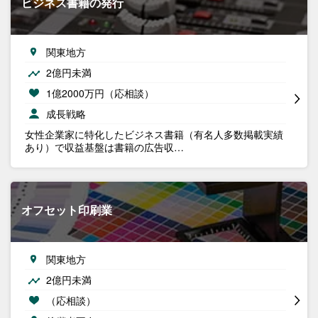
ビジネス書籍の発行
関東地方
2億円未満
1億2000万円（応相談）
成長戦略
女性企業家に特化したビジネス書籍（有名人多数掲載実績
あり）で収益基盤は書籍の広告収…
オフセット印刷業
関東地方
2億円未満
（応相談）