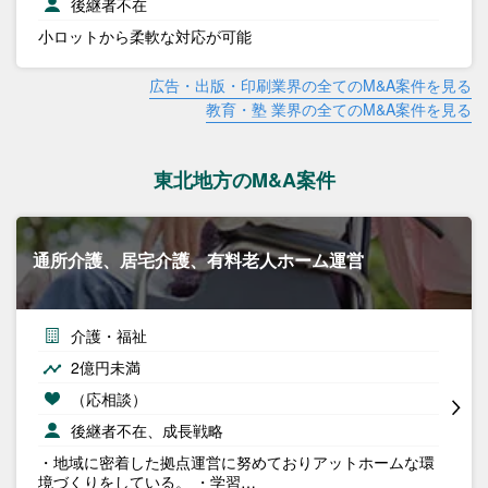
後継者不在
小ロットから柔軟な対応が可能
広告・出版・印刷業界の全てのM&A案件を見る
教育・塾 業界の全てのM&A案件を見る
東北地方のM&A案件
通所介護、居宅介護、有料老人ホーム運営
介護・福祉
2億円未満
（応相談）
後継者不在、成長戦略
・地域に密着した拠点運営に努めておりアットホームな環
境づくりをしている。 ・学習…