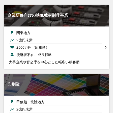
企業研修向けの映像教材制作事業
関東地方
2億円未満
2500万円（応相談）
後継者不在、成長戦略
大手企業や官公庁を中心とした幅広い顧客網
印刷業
甲信越・北陸地方
2億円未満