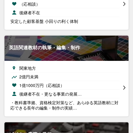
（応相談）
後継者不在
安定した顧客基盤 小回りの利く体制
英語関連教材の執筆・編集・制作
関東地方
2億円未満
1億1000万円（応相談）
後継者不在・更なる事業の発展…
・教科書準拠、資格検定対策など、あらゆる英語教材に対
応できる長年の編集・制作の実績…