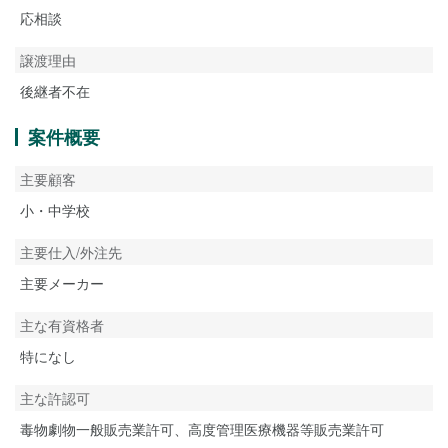
応相談
譲渡理由
後継者不在
案件概要
主要顧客
小・中学校
主要仕入/外注先
主要メーカー
主な有資格者
特になし
主な許認可
毒物劇物一般販売業許可、高度管理医療機器等販売業許可