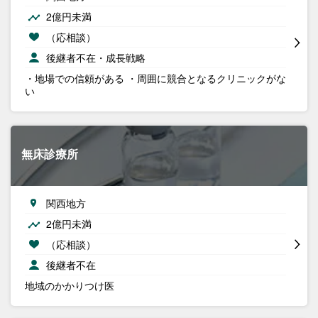
2億円未満
（応相談）
後継者不在・成長戦略
・地場での信頼がある ・周囲に競合となるクリニックがな
い
無床診療所
関西地方
2億円未満
（応相談）
後継者不在
地域のかかりつけ医