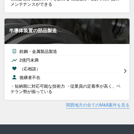
メンテナンスができる
半導体装置の部品製造
鉄鋼・金属製品製造
2億円未満
（応相談）
後継者不在
・短納期に対応可能な技術力 ・従業員の定着率が高く、ベ
テラン勢が揃っている
関西地方の全てのM&A案件を見る