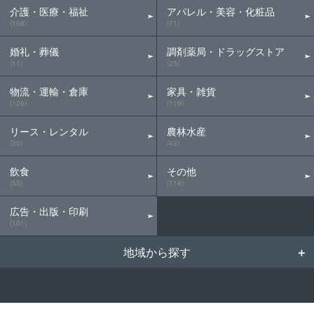
介護・医療・福祉
アパレル・美容・化粧品
(168)
(71)
婚礼・葬儀
調剤薬局・ドラッグストア
(11)
(25)
物流・運輸・倉庫
家具・雑貨
(126)
(119)
リース・レンタル
農林水産
(30)
(43)
飲食
その他
(55)
(114)
広告・出版・印刷
(101)
地域から探す