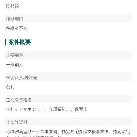
応相談
譲渡理由
後継者不在
案件概要
主要顧客
一般個人
主要仕入/外注先
なし
主な有資格者
主任ケアマネジャー、介護福祉士、保育士
主な許認可
地域密着型サービス事業者、指定居宅介護支援事業者、指定居宅