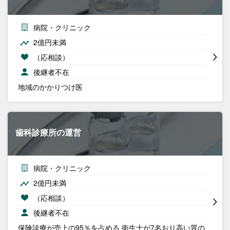
病院・クリニック
2億円未満
（応相談）
後継者不在
地域のかかりつけ医
歯科診療所の運営
病院・クリニック
2億円未満
（応相談）
後継者不在
保険診療が売上の95％を占める 衛生士が7名おり高い質の