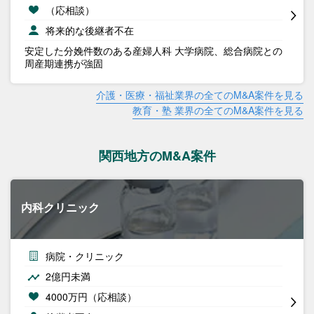
（応相談）
将来的な後継者不在
安定した分娩件数のある産婦人科 大学病院、総合病院との
周産期連携が強固
介護・医療・福祉業界の全てのM&A案件を見る
教育・塾 業界の全てのM&A案件を見る
関西地方のM&A案件
内科クリニック
病院・クリニック
2億円未満
4000万円（応相談）