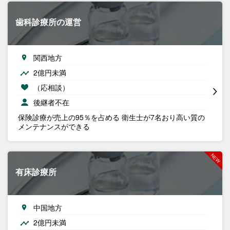
歯科診療所の運営
関西地方
2億円未満
（応相談）
後継者不在
保険診療が売上の95％を占める 衛生士が7名おり高い質の
メンテナンスができる
有床診療所
中国地方
2億円未満