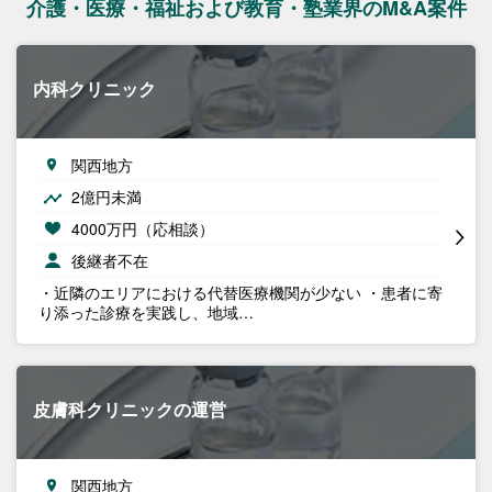
介護・医療・福祉および教育・塾業界のM&A案件
内科クリニック
関西地方
2億円未満
4000万円（応相談）
後継者不在
・近隣のエリアにおける代替医療機関が少ない ・患者に寄
り添った診療を実践し、地域…
皮膚科クリニックの運営
関西地方