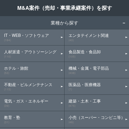
M&A案件（売却・事業承継案件）を探す
業種から探す
IT・WEB・ソフトウェア
エンタテイメント関連
(184)
(40)
人材派遣・アウトソーシング
食品製造・食品卸
(110)
(105)
ホテル・旅館
機械・金属・電子部品
(53)
(438)
不動産・ビルメンテナンス
医薬品・医療機器
(115)
(7)
電気・ガス・エネルギー
建築・土木・工事
(39)
(475)
教育・塾
小売（スーパー・コンビニ等）
(31)
(46)