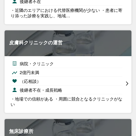
後継者不在
・近隣のエリアにおける代替医療機関が少ない ・患者に寄
り添った診療を実践し、地域…
皮膚科クリニックの運営
病院・クリニック
2億円未満
（応相談）
後継者不在・成長戦略
・地場での信頼がある ・周囲に競合となるクリニックがな
い
無床診療所