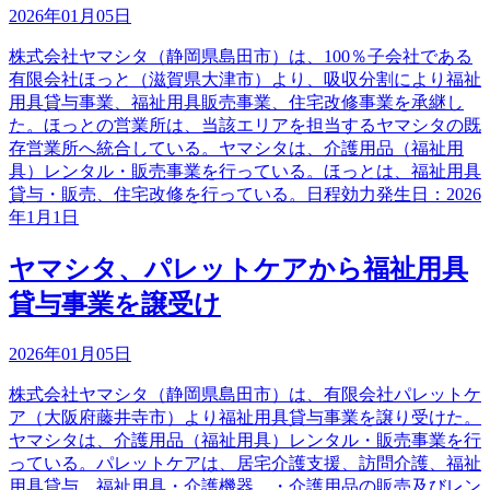
2026年01月05日
株式会社ヤマシタ（静岡県島田市）は、100％子会社である
有限会社ほっと（滋賀県大津市）より、吸収分割により福祉
用具貸与事業、福祉用具販売事業、住宅改修事業を承継し
た。ほっとの営業所は、当該エリアを担当するヤマシタの既
存営業所へ統合している。ヤマシタは、介護用品（福祉用
具）レンタル・販売事業を行っている。ほっとは、福祉用具
貸与・販売、住宅改修を行っている。日程効力発生日：2026
年1月1日
ヤマシタ、パレットケアから福祉用具
貸与事業を譲受け
2026年01月05日
株式会社ヤマシタ（静岡県島田市）は、有限会社パレットケ
ア（大阪府藤井寺市）より福祉用具貸与事業を譲り受けた。
ヤマシタは、介護用品（福祉用具）レンタル・販売事業を行
っている。パレットケアは、居宅介護支援、訪問介護、福祉
用具貸与、福祉用具・介護機器、・介護用品の販売及びレン