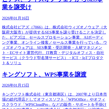
業を譲受け
2026年01月16日
株式会社ピアズ（7066）は、株式会社ウィズオノウェア（大
阪府大阪市）が提供するSES事業を譲り受けることを決定し
た。ピアズは、セールスプロモーション事業、AIボーディ
ング事業、オンライン接客／セールス事業を行っている。ウ
ィズオノウェアは、SES事業・受託開発・人材マネジメン
ト・ECサイト運営代行、IT教育・デジタルオフィス・自社
サービス（クラウド型名簿サービス）・ICT・IoTプロダク
ト＆ソリュ
キングソフト、WPS事業を譲渡
2026年01月15日
キングソフト株式会社（東京都港区）は、2007年より日本市
場の総代理店としてオフィスソフト「WPSOffice」やオフィ
スクラウド「WPSCloudPro」などの販売・サポートを手掛け