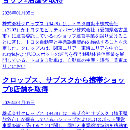
2026年01月05日
株式会社クロップス（9428）は、トヨタ自動車株式会社
（7203）がトヨタモビリティパーツ株式会社（愛知県名古屋
市）に運営委託しているauショップ運営事業を譲り受けるこ
とに関し、トヨタ自動車と事業譲渡契約を締結することを決
定した。クロップスは、関東エリア・東海エリアを中心に
austyleおよびUQスポットの運営を行う移動体通信事業を展
開している。トヨタ自動車は、自動車の生産・販売、関東エ
リアにおい
クロップス、サブスクから携帯ショッ
プ8店舗を取得
2026年01月05日
株式会社クロップス（9428）は、株式会社サブスク（埼玉県
熊谷市）が保有しているauショップおよびUQスポット運営
事業を譲り受けることに関し、同社と事業譲渡契約を締結す