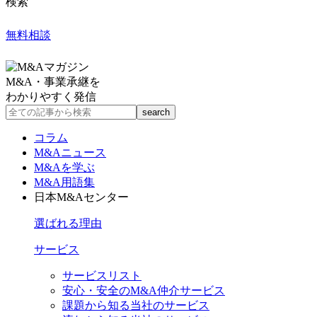
検索
無料相談
M&A・事業承継を
わかりやすく発信
コラム
M&Aニュース
M&Aを学ぶ
M&A用語集
日本M&Aセンター
選ばれる理由
サービス
サービスリスト
安心・安全のM&A仲介サービス
課題から知る当社のサービス