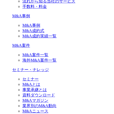
流れから知る当社のサービス
手数料・料金
M&A事例
M&A事例
M&A成約式
M&A成約実績一覧
M&A案件
M&A案件一覧
海外M&A案件一覧
セミナー・ナレッジ
セミナー
M&Aとは
事業承継とは
資料ダウンロード
M&Aマガジン
業界別のM&A動向
M&Aニュース