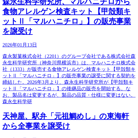
森永生科学研究所、マルハニチロから
食物アレルゲン検査キット【甲殻類キ
ットⅡ「マルハニチロ」】の販売事業
を譲受け
2026年01月13日
森永製菓株式会社（2201）のグループ会社である株式会社森
永生科学研究所（神奈川県横浜市）は、マルハニチロ株式会
社（1333）が販売する食物アレルゲン検査キット【甲殻類キ
ットⅡ「マルハニチロ」】の販売事業の譲受に関する契約を
締結した。2026年3月より、森永生科学研究所が【甲殻類キ
ットⅡ「マルハニチロ」】の後継品の販売を開始する。な
お、製品名は変更するが、製品の品質・仕様に変更はない。
森永生科学研
天神屋、駅弁「元祖鯛めし」の東海軒
から全事業を譲受け