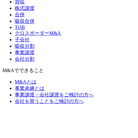
買収
株式譲渡
合併
吸収合併
TOB
クロスボーダーM&A
子会社
吸収分割
事業譲渡
会社分割
M&Aでできること
M&Aとは
事業承継とは
事業譲渡・会社譲渡をご検討の方へ
会社を買うことをご検討の方へ