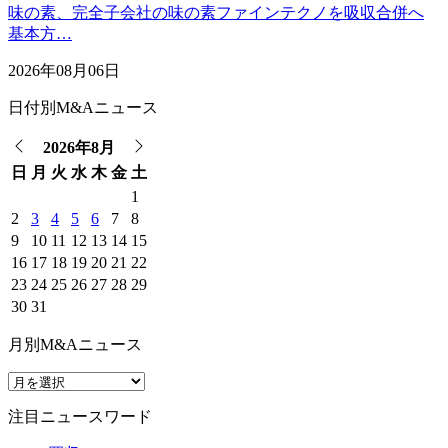
味の素、完全子会社の味の素ファインテクノを吸収合併へ
基本方…
2026年08月06日
日付別M&Aニュース
2026年8月
日
月
火
水
木
金
土
1
2
3
4
5
6
7
8
9
10
11
12
13
14
15
16
17
18
19
20
21
22
23
24
25
26
27
28
29
30
31
月別M&Aニュース
注目ニュースワード