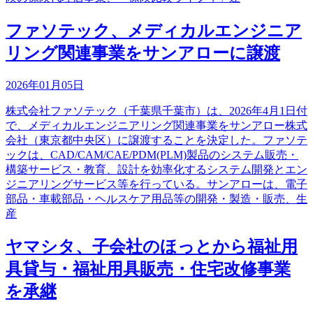
ファソテック、メディカルエンジニア
リング関連事業をサンアローに譲渡
2026年01月05日
株式会社ファソテック（千葉県千葉市）は、2026年4月1日付
で、メディカルエンジニアリング関連事業をサンアロー株式
会社（東京都中央区）に譲渡することを決定した。ファソテ
ックは、CAD/CAM/CAE/PDM(PLM)製品のシステム販売・
構築サービス・教育、設計を効率化するシステム開発とエン
ジニアリングサービス等を行っている。サンアローは、電子
部品・車載部品・ヘルスケア用品等の開発・製造・販売、生
産
ヤマシタ、子会社のほっとから福祉用
具貸与・福祉用具販売・住宅改修事業
を承継