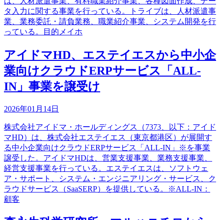
は、人材派遣事業、有料職業紹介事業、各種図面作成、デー
タ入力に関する事業を行っている。トライブは、人材派遣事
業、業務委託・請負業務、職業紹介事業、システム開発を行
っている。目的メイホ
アイドマHD、エステイエスから中小企
業向けクラウドERPサービス「ALL-
IN」事業を譲受け
2026年01月14日
株式会社アイドマ・ホールディングス（7373、以下：アイド
マHD）は、株式会社エステイエス（東京都港区）が展開す
る中小企業向けクラウドERPサービス「ALL-IN」※を事業
譲受した。アイドマHDは、営業支援事業、業務支援事業、
経営支援事業を行っている。エステイエスは、ソフトウェ
ア・サポート、システム・エンジニアリング・サービス、ク
ラウドサービス（SaaSERP）を提供している。※ALL-IN：
顧客