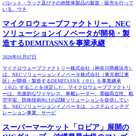
パレット・ラック及びその他筐体製品の製造・販売を行って
いる。ウチ
マイクロウェーブファクトリー、NEC
ソリューションイノベータが開発・製
造するDEMITASNXを事業承継
2026年01月07日
マイクロウェーブファクトリー株式会社（神奈川県横浜市）
は、NECソリューションイノベータ株式会社（東京都江東
区）が開発・製造するDEMITASNX（※1）を事業継承
（※2）することを決定した。マイクロウェーブファクトリ
ーは、先進的なワイヤレス、車載レーダー、電磁両立性、航
空宇宙、防衛技術向けの試験ソリューションを提供してい
る。NECソリューションイノベータは、システムインテグ
レーション事業、サービ
スーパーマーケット「ロピア」展開の