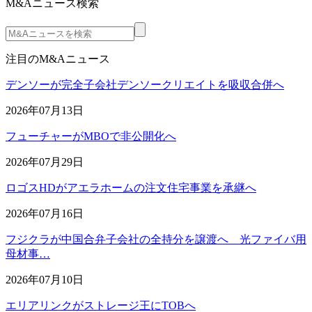
M&Aニュース検索
注目のM&Aニュース
デンソーが完全子会社デンソークリエイトを吸収合併へ
2026年07月13日
フューチャーがMBOで非公開化へ
2026年07月29日
ロゴスHDがアエラホームの注文住宅事業を承継へ
2026年07月16日
フジクラが中国合弁子会社の全持分を譲渡へ 光ファイバ用
母材事…
2026年07月10日
エリアリンクがストレージ王にTOBへ