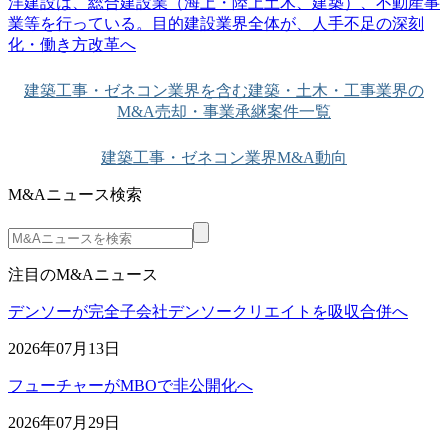
洋建設は、総合建設業（海上・陸上土木、建築）、不動産事
業等を行っている。目的建設業界全体が、人手不足の深刻
化・働き方改革へ
建築工事・ゼネコン業界を含む建築・土木・工事業界の
M&A売却・事業承継案件一覧
建築工事・ゼネコン業界M&A動向
M&Aニュース検索
注目のM&Aニュース
デンソーが完全子会社デンソークリエイトを吸収合併へ
2026年07月13日
フューチャーがMBOで非公開化へ
2026年07月29日