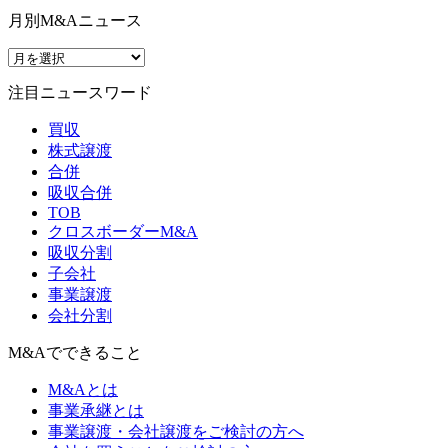
月別M&Aニュース
注目ニュースワード
買収
株式譲渡
合併
吸収合併
TOB
クロスボーダーM&A
吸収分割
子会社
事業譲渡
会社分割
M&Aでできること
M&Aとは
事業承継とは
事業譲渡・会社譲渡をご検討の方へ