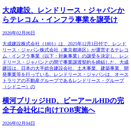
大成建設、レンドリース・ジャパンか
らテレコム・インフラ事業を譲受け
2026年02月06日
大成建設株式会社（1801）は、2025年12月1日付で、レンド
リース・ジャパン株式会社（東京都港区）が運営するテレコ
ム・インフラ事業（以下：対象事業）の譲受を決定し、レン
ドリース・ジャパンとの間で事業譲渡契約を締結した。大成
建設は、日本の大手総合建設会社。土木事業、建築事業、開
発事業等を行っている。レンドリース・ジャパンは、オース
トラリアの不動産グループであるレンドリース・グループ
（シドニー）の
横河ブリッジHD、ビーアールHDの完
全子会社化に向けTOB実施へ
2026年02月04日