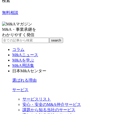
検索
無料相談
M&A・事業承継を
わかりやすく発信
コラム
M&Aニュース
M&Aを学ぶ
M&A用語集
日本M&Aセンター
選ばれる理由
サービス
サービスリスト
安心・安全のM&A仲介サービス
課題から知る当社のサービス