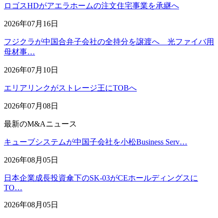
ロゴスHDがアエラホームの注文住宅事業を承継へ
2026年07月16日
フジクラが中国合弁子会社の全持分を譲渡へ 光ファイバ用
母材事…
2026年07月10日
エリアリンクがストレージ王にTOBへ
2026年07月08日
最新のM&Aニュース
キューブシステムが中国子会社を小松Business Serv…
2026年08月05日
日本企業成長投資傘下のSK-03がCEホールディングスに
TO…
2026年08月05日