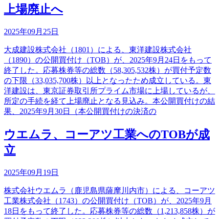
上場廃止へ
2025年09月25日
大成建設株式会社（1801）による、東洋建設株式会社
（1890）の公開買付け（TOB）が、2025年9月24日をもって
終了した。応募株券等の総数（58,305,532株）が買付予定数
の下限（33,035,700株）以上となったため成立している。東
洋建設は、東京証券取引所プライム市場に上場しているが、
所定の手続を経て上場廃止となる見込み。本公開買付けの結
果、2025年9月30日（本公開買付けの決済の
ウエムラ、コーアツ工業へのTOBが成
立
2025年09月19日
株式会社ウエムラ（鹿児島県薩摩川内市）による、コーアツ
工業株式会社（1743）の公開買付け（TOB）が、2025年9月
18日をもって終了した。応募株券等の総数（1,213,858株）が