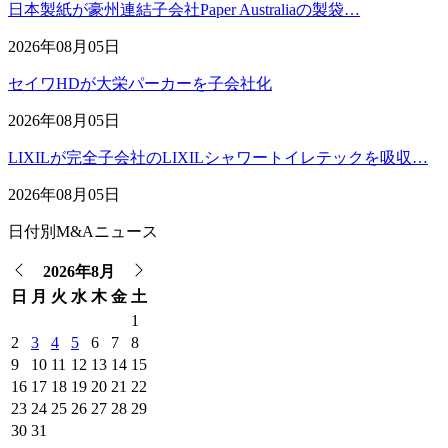
日本製紙が豪州連結子会社Paper Australiaの製袋…
2026年08月05日
セイワHDが大栄パーカーを子会社化
2026年08月05日
LIXILが完全子会社のLIXILシャワートイレテックを吸収…
2026年08月05日
日付別M&Aニュース
2026年8月
日
月
火
水
木
金
土
1
2
3
4
5
6
7
8
9
10
11
12
13
14
15
16
17
18
19
20
21
22
23
24
25
26
27
28
29
30
31