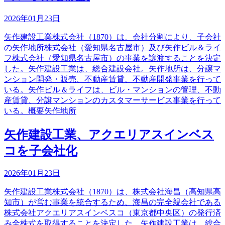
2026年01月23日
矢作建設工業株式会社（1870）は、会社分割により、子会社
の矢作地所株式会社（愛知県名古屋市）及び矢作ビル＆ライ
フ株式会社（愛知県名古屋市）の事業を譲渡することを決定
した。矢作建設工業は、総合建設会社。矢作地所は、分譲マ
ンション開発・販売、不動産賃貸、不動産開発事業を行って
いる。矢作ビル＆ライフは、ビル・マンションの管理、不動
産賃貸、分譲マンションのカスタマーサービス事業を行って
いる。概要矢作地所
矢作建設工業、アクエリアスインベス
コを子会社化
2026年01月23日
矢作建設工業株式会社（1870）は、株式会社海昌（高知県高
知市）が営む事業を統合するため、海昌の完全親会社である
株式会社アクエリアスインベスコ（東京都中央区）の発行済
み全株式を取得することを決定した。矢作建設工業は、総合