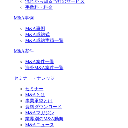
流れから知る当社のサービス
手数料・料金
M&A事例
M&A事例
M&A成約式
M&A成約実績一覧
M&A案件
M&A案件一覧
海外M&A案件一覧
セミナー・ナレッジ
セミナー
M&Aとは
事業承継とは
資料ダウンロード
M&Aマガジン
業界別のM&A動向
M&Aニュース