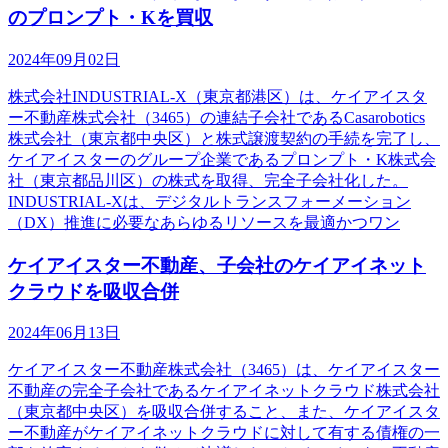
のプロンプト・Kを買収
2024年09月02日
株式会社INDUSTRIAL-X（東京都港区）は、ケイアイスタ
ー不動産株式会社（3465）の連結子会社であるCasarobotics
株式会社（東京都中央区）と株式譲渡契約の手続を完了し、
ケイアイスターのグループ企業であるプロンプト・K株式会
社（東京都品川区）の株式を取得、完全子会社化した。
INDUSTRIAL-Xは、デジタルトランスフォーメーション
（DX）推進に必要なあらゆるリソースを最適かつワン
ケイアイスター不動産、子会社のケイアイネット
クラウドを吸収合併
2024年06月13日
ケイアイスター不動産株式会社（3465）は、ケイアイスター
不動産の完全子会社であるケイアイネットクラウド株式会社
（東京都中央区）を吸収合併すること、また、ケイアイスタ
ー不動産がケイアイネットクラウドに対して有する債権の一