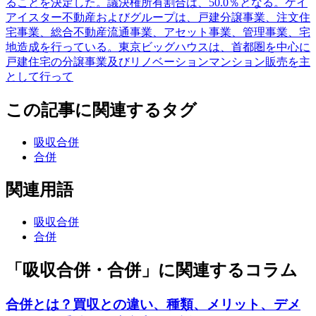
ることを決定した。議決権所有割合は、50.0％となる。ケイ
アイスター不動産およびグループは、戸建分譲事業、注文住
宅事業、総合不動産流通事業、アセット事業、管理事業、宅
地造成を行っている。東京ビッグハウスは、首都圏を中心に
戸建住宅の分譲事業及びリノベーションマンション販売を主
として行って
この記事に関連するタグ
吸収合併
合併
関連用語
吸収合併
合併
「吸収合併・合併」に関連するコラム
合併とは？買収との違い、種類、メリット、デメ