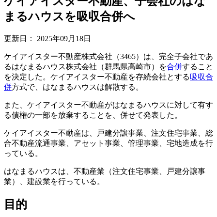
ケイアイスター不動産、子会社のはな
まるハウスを吸収合併へ
更新日：
2025年09月18日
ケイアイスター不動産株式会社（3465）は、完全子会社であ
るはなまるハウス株式会社（群馬県高崎市）を
合併
すること
を決定した。ケイアイスター不動産を存続会社とする
吸収合
併
方式で、はなまるハウスは解散する。
また、ケイアイスター不動産がはなまるハウスに対して有す
る債権の一部を放棄することを、併せて発表した。
ケイアイスター不動産は、戸建分譲事業、注文住宅事業、総
合不動産流通事業、アセット事業、管理事業、宅地造成を行
っている。
はなまるハウスは、不動産業（注文住宅事業、戸建分譲事
業）、建設業を行っている。
目的