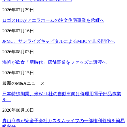
2026年07月29日
ロゴスHDがアエラホームの注文住宅事業を承継へ
2026年07月16日
JPMC、サンライズキャピタルによるMBOで非公開化へ
2026年08月03日
海帆が飲食「新時代」店舗事業をファッズに譲渡へ
2026年07月15日
最新のM&Aニュース
日本特殊陶業、米Wells社の自動車向け修理用電子部品事業
を…
2026年08月10日
青山商事が完全子会社カスタムライフの一部権利義務を簡易
吸収分…