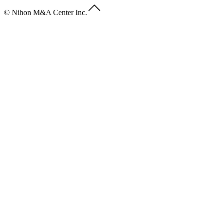
© Nihon M&A Center Inc.