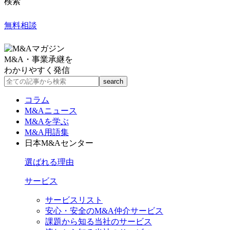
検索
無料相談
M&A・事業承継を
わかりやすく発信
コラム
M&Aニュース
M&Aを学ぶ
M&A用語集
日本M&Aセンター
選ばれる理由
サービス
サービスリスト
安心・安全のM&A仲介サービス
課題から知る当社のサービス