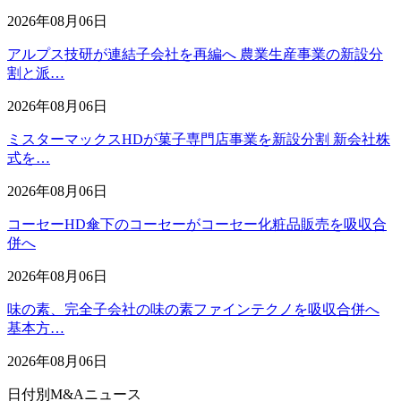
2026年08月06日
アルプス技研が連結子会社を再編へ 農業生産事業の新設分
割と派…
2026年08月06日
ミスターマックスHDが菓子専門店事業を新設分割 新会社株
式を…
2026年08月06日
コーセーHD傘下のコーセーがコーセー化粧品販売を吸収合
併へ
2026年08月06日
味の素、完全子会社の味の素ファインテクノを吸収合併へ
基本方…
2026年08月06日
日付別M&Aニュース