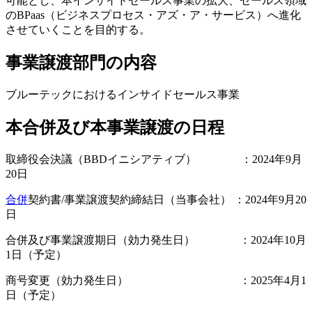
可能とし、本インサイドセールス事業の拡大、セールス領域
のBPaas（ビジネスプロセス・アズ・ア・サービス）へ進化
させていくことを目的する。
事業譲渡部門の内容
ブルーテックにおけるインサイドセールス事業
本合併及び本事業譲渡の日程
取締役会決議（BBDイニシアティブ） ：2024年9月
20日
合併
契約書/事業譲渡契約締結日（当事会社） ：2024年9月20
日
合併及び事業譲渡期日（効力発生日） ：2024年10月
1日（予定）
商号変更（効力発生日） ：2025年4月1
日（予定）