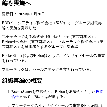
編を実施へ
更新日：
2024年09月20日
BBDイニシアティブ株式会社（5259）は、グループ組織再
編の実施を発表した。
完全子会社である株式会社RocketStarter（東京都港区）、
Bizion株式会社（東京都港区）、ブルーテック株式会社（東
京都港区）を当事者とするグループ組織再編。
RocketStarterおよびBizionはともに、インサイドセールス事業
を行っている。
ブルーテックは、セールステック事業を行っている。
組織再編の概要
RocketStarterを存続会社、Bizionを消滅会社とした
吸収
合併
方式で、Bizionは解散する。
ブルーテックのインサイドセールス事業をRocketStarter