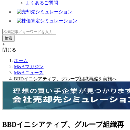
よくあるご質問
+
閉じる
ホーム
M&Aマガジン
M&Aニュース
BBDイニシアティブ、グループ組織再編を実施へ
BBDイニシアティブ、グループ組織再