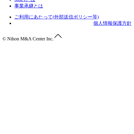
事業承継とは
ご利用にあたって(外部送信ポリシー等)
個人情報保護方針
© Nihon M&A Center Inc.