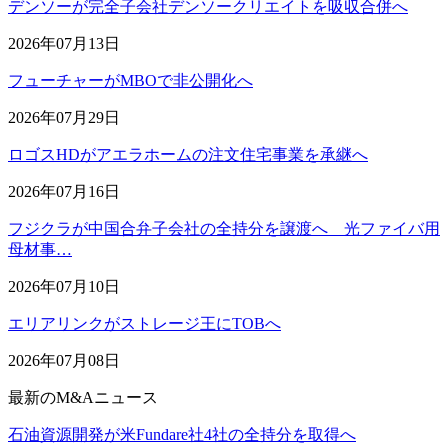
デンソーが完全子会社デンソークリエイトを吸収合併へ
2026年07月13日
フューチャーがMBOで非公開化へ
2026年07月29日
ロゴスHDがアエラホームの注文住宅事業を承継へ
2026年07月16日
フジクラが中国合弁子会社の全持分を譲渡へ 光ファイバ用
母材事…
2026年07月10日
エリアリンクがストレージ王にTOBへ
2026年07月08日
最新のM&Aニュース
石油資源開発が米Fundare社4社の全持分を取得へ