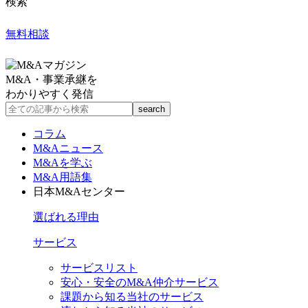
検索
無料相談
M&A・事業承継を
わかりやすく発信
コラム
M&Aニュース
M&Aを学ぶ
M&A用語集
日本M&Aセンター
選ばれる理由
サービス
サービスリスト
安心・安全のM&A仲介サービス
課題から知る当社のサービス