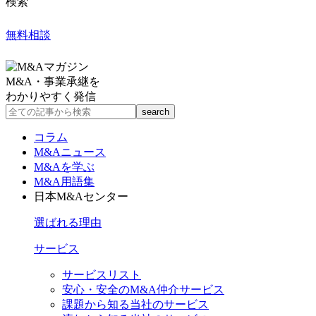
検索
無料相談
M&A・事業承継を
わかりやすく発信
コラム
M&Aニュース
M&Aを学ぶ
M&A用語集
日本M&Aセンター
選ばれる理由
サービス
サービスリスト
安心・安全のM&A仲介サービス
課題から知る当社のサービス