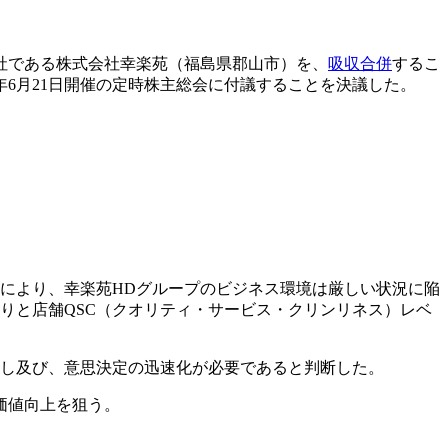
子会社である株式会社幸楽苑（福島県郡山市）を、
吸収合併
するこ
4年6月21日開催の定時株主総会に付議することを決議した。
により、幸楽苑HDグループのビジネス環境は厳しい状況に陥
りと店舗QSC（クオリティ・サービス・クリンリネス）レベ
直し及び、意思決定の迅速化が必要であると判断した。
価値向上を狙う。