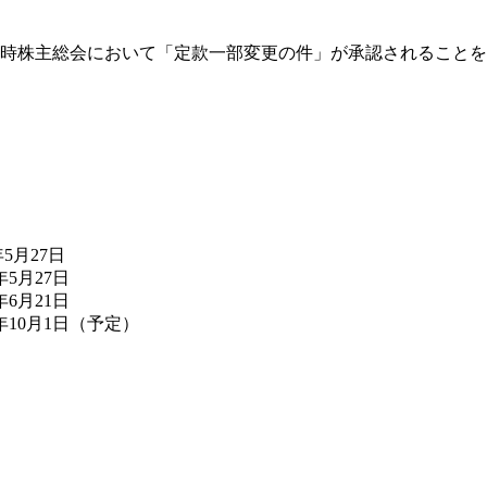
の定時株主総会において「定款一部変更の件」が承認されること
5月27日
27日
月21日
月1日（予定）