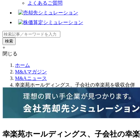
よくあるご質問
+
閉じる
ホーム
M&Aマガジン
M&Aニュース
幸楽苑ホールディングス、子会社の幸楽苑を吸収合併
幸楽苑ホールディングス、子会社の幸楽