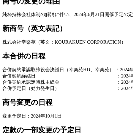
商号の変更の理由
純粋持株会社体制の解消に伴い、2024年6月21日開催予定
新商号（英文表記）
株式会社幸楽苑（英文：KOURAKUEN CORPORATION）
本合併の日程
合併契約承認取締役会決議日（幸楽苑HD、幸楽苑） ：2024年
合併契約締結日 ：2024年5月
合併契約承認定時株主総会 ：2024年6
合併予定日（効力発生日） ：2024年10
商号変更の日程
変更予定日：2024年10月1日
定款の一部変更の予定日