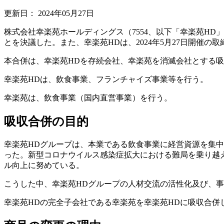
更新日：
2024年05月27日
株式会社幸楽苑ホールディングス（7554、以下「幸楽苑HD
とを決議した。また、幸楽苑HDは、2024年5月27日開催の
本合併は、幸楽苑HDを存続会社、幸楽苑を消滅会社とする
幸楽苑HDは、飲食事業、フランチャイズ事業等を行う。
幸楽苑は、飲食事業（国内直営事業）を行う。
吸収合併の目的
幸楽苑HDグループは、本業である飲食事業に経営資源を集
った。新型コロナウイルス感染症拡大における難局を乗り越え
ル向上に努めている。
こうした中、幸楽苑HDグループの人材交流の活性化及び、
幸楽苑HDの完全子会社である幸楽苑を幸楽苑HDに吸収合