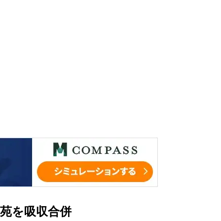
苑を吸収合併