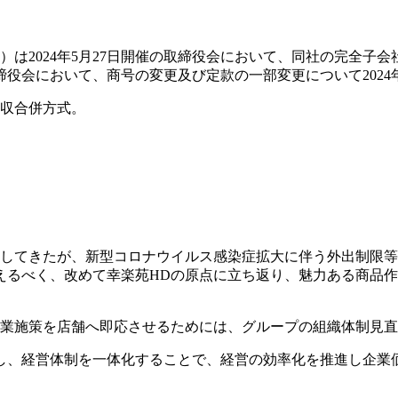
」）は2024年5月27日開催の取締役会において、同社の完全
取締役会において、商号の変更及び定款の一部変更について202
吸収合併方式。
中してきたが、新型コロナウイルス感染症拡大に伴う外出制限等
るべく、改めて幸楽苑HDの原点に立ち返り、魅力ある商品作
事業施策を店舗へ即応させるためには、グループの組織体制見
併し、経営体制を一体化することで、経営の効率化を推進し企業