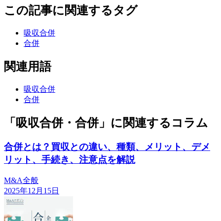
この記事に関連するタグ
吸収合併
合併
関連用語
吸収合併
合併
「吸収合併・合併」に関連するコラム
合併とは？買収との違い、種類、メリット、デメ
リット、手続き、注意点を解説
M&A全般
2025年12月15日