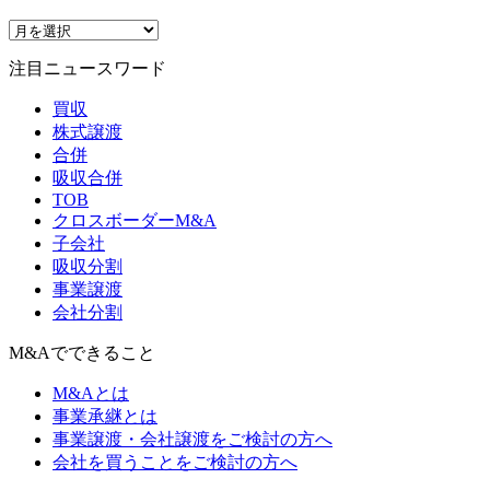
注目ニュースワード
買収
株式譲渡
合併
吸収合併
TOB
クロスボーダーM&A
子会社
吸収分割
事業譲渡
会社分割
M&Aでできること
M&Aとは
事業承継とは
事業譲渡・会社譲渡をご検討の方へ
会社を買うことをご検討の方へ