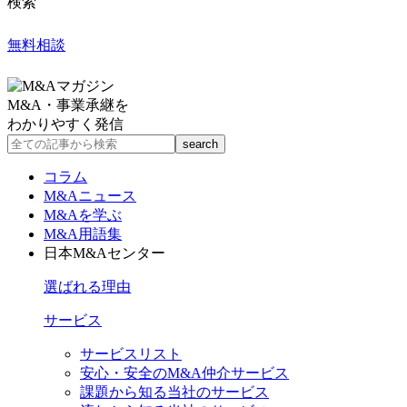
検索
無料相談
M&A・事業承継を
わかりやすく発信
コラム
M&Aニュース
M&Aを学ぶ
M&A用語集
日本M&Aセンター
選ばれる理由
サービス
サービスリスト
安心・安全のM&A仲介サービス
課題から知る当社のサービス