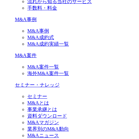
流れから知る当社のサービス
手数料・料金
M&A事例
M&A事例
M&A成約式
M&A成約実績一覧
M&A案件
M&A案件一覧
海外M&A案件一覧
セミナー・ナレッジ
セミナー
M&Aとは
事業承継とは
資料ダウンロード
M&Aマガジン
業界別のM&A動向
M&Aニュース