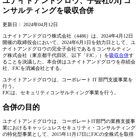
ユナイトアンドグロウ、子会社のfj コ
ンサルティングを吸収合併
更新日：
2024年04月12日
ユナイトアンドグロウ株式会社（4486）は、2024年4月12日
開催の取締役会において、2024年6月1日を効力日として、ユ
ナイトアンドグロウの完全子会社である fj コンサルティン
グ株式会社（東京都千代田区、以下「FJC」）を
吸収合併
す
ることを決議した。本合併はユナイトアンドグロウを存続会
社、FJCを消滅会社とする。
ユナイトアンドグロウは、コーポレート IT 部門支援事業を
行う。
FJCは、セキュリティコンサルティング事業を行う。
合併の目的
ユナイトアンドグロウは、コーポレートIT部門の業務支援事
業におけるキャッシュレスセキュリティ・コンサルティング
の特化型事業として、2015年11月17日にFJCの全株式を取得