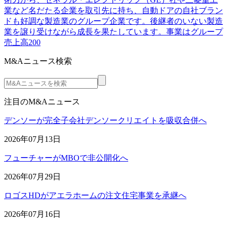
業など名だたる企業を取引先に持ち、自動ドアの自社ブラン
ドも好調な製造業のグループ企業です。後継者のいない製造
業を譲り受けながら成長を果たしています。事業はグループ
売上高200
M&Aニュース検索
注目のM&Aニュース
デンソーが完全子会社デンソークリエイトを吸収合併へ
2026年07月13日
フューチャーがMBOで非公開化へ
2026年07月29日
ロゴスHDがアエラホームの注文住宅事業を承継へ
2026年07月16日