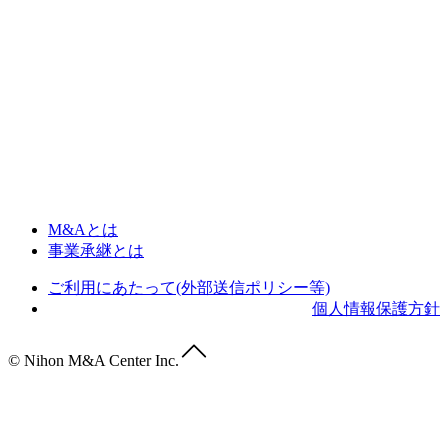
M&Aとは
事業承継とは
ご利用にあたって(外部送信ポリシー等)
個人情報保護方針
© Nihon M&A Center Inc.