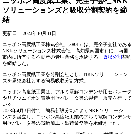
ニッポン高度紙工業、完全子会社NKK
ソリューションズと吸収分割契約を締
結
更新日：
2023年10月31日
ニッポン高度紙工業株式会社（3891）は、完全子会社である
NKKソリューションズ株式会社（高知県南国市）に、南国
市内に所有する不動産の管理業務を承継する、
吸収分割
契約
を締結した。
ニッポン高度紙工業を分割会社とし、NKKソリューション
ズを承継会社とする簡易吸収分割方式。
ニッポン高度紙工業は、アルミ電解コンデンサ用セパレータ
やリチウムイオン電池用セパレータ等の製造・販売を行って
いる。
2023年4月3日付で、簡易新設分割によりNKKソリューショ
ンズを設立し、ニッポン高度紙工業のアルミ電解コンデンサ
用セパレータ等の裁断加工・出荷業務等を承継させた。