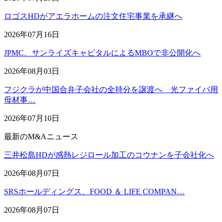
ロゴスHDがアエラホームの注文住宅事業を承継へ
2026年07月16日
JPMC、サンライズキャピタルによるMBOで非公開化へ
2026年08月03日
フジクラが中国合弁子会社の全持分を譲渡へ 光ファイバ用
母材事…
2026年07月10日
最新のM&Aニュース
三井松島HDが感熱レジロール加工のコウナンを子会社化へ
2026年08月07日
SRSホールディングス、FOOD ＆ LIFE COMPAN…
2026年08月07日