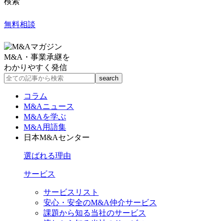
検索
無料相談
M&A・事業承継を
わかりやすく発信
コラム
M&Aニュース
M&Aを学ぶ
M&A用語集
日本M&Aセンター
選ばれる理由
サービス
サービスリスト
安心・安全のM&A仲介サービス
課題から知る当社のサービス