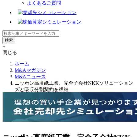
よくあるご質問
+
閉じる
ホーム
M&Aマガジン
M&Aニュース
ニッポン高度紙工業、完全子会社NKKソリューション
ズと吸収分割契約を締結