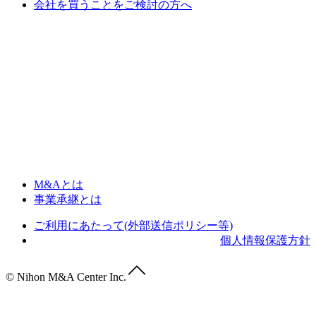
会社を買うことをご検討の方へ
M&Aとは
事業承継とは
ご利用にあたって(外部送信ポリシー等)
個人情報保護方針
© Nihon M&A Center Inc.