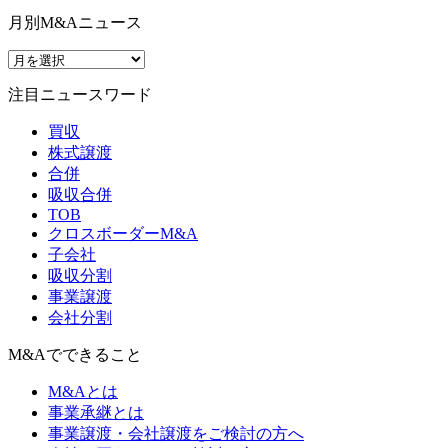
月別M&Aニュース
注目ニュースワード
買収
株式譲渡
合併
吸収合併
TOB
クロスボーダーM&A
子会社
吸収分割
事業譲渡
会社分割
M&Aでできること
M&Aとは
事業承継とは
事業譲渡・会社譲渡をご検討の方へ