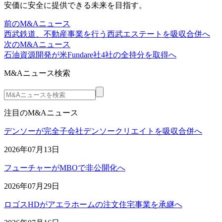
安価に安全に提供できる未来を目指す。
前のM&Aニュース
西武鉄道、不動産事業を行う西武エステートを吸収合併へ
次のM&Aニュース
石油資源開発が米Fundare社4社の全持分を取得へ
M&Aニュース検索
注目のM&Aニュース
デンソーが完全子会社デンソークリエイトを吸収合併へ
2026年07月13日
フューチャーがMBOで非公開化へ
2026年07月29日
ロゴスHDがアエラホームの注文住宅事業を承継へ