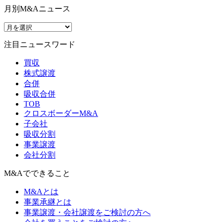
月別M&Aニュース
注目ニュースワード
買収
株式譲渡
合併
吸収合併
TOB
クロスボーダーM&A
子会社
吸収分割
事業譲渡
会社分割
M&Aでできること
M&Aとは
事業承継とは
事業譲渡・会社譲渡をご検討の方へ