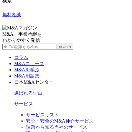
検索
無料相談
M&A・事業承継を
わかりやすく発信
コラム
M&Aニュース
M&Aを学ぶ
M&A用語集
日本M&Aセンター
選ばれる理由
サービス
サービスリスト
安心・安全のM&A仲介サービス
課題から知る当社のサービス