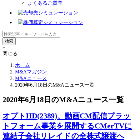
よくあるご質問
+
閉じる
ホーム
M&Aマガジン
M&Aニュース
2020年6月18日のM&Aニュース一覧
2020年6月18日のM&Aニュース一覧
オプトHD(2389)、動画CM配信プラッ
トフォーム事業を展開するCMerTVに
連結子会社リレイドの全株式譲渡へ