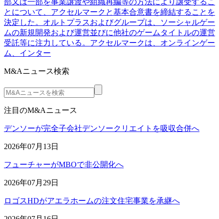
部又は一部を事業譲渡や組織再編等の方法により譲受するこ
とについて、アクセルマークと基本合意書を締結することを
決定した。オルトプラスおよびグループは、ソーシャルゲー
ムの新規開発および運営並びに他社のゲームタイトルの運営
受託等に注力している。アクセルマークは、オンラインゲー
ム、インター
M&Aニュース検索
注目のM&Aニュース
デンソーが完全子会社デンソークリエイトを吸収合併へ
2026年07月13日
フューチャーがMBOで非公開化へ
2026年07月29日
ロゴスHDがアエラホームの注文住宅事業を承継へ
2026年07月16日