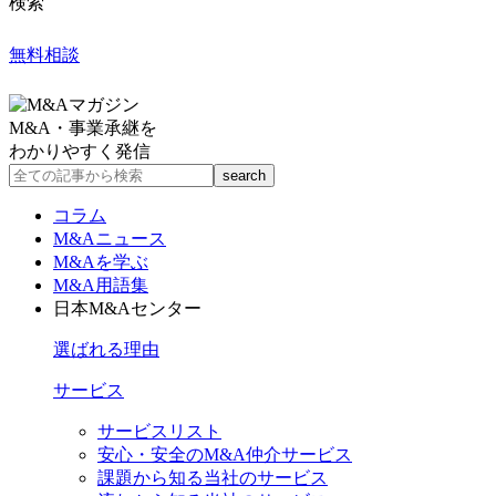
検索
無料相談
M&A・事業承継を
わかりやすく発信
コラム
M&Aニュース
M&Aを学ぶ
M&A用語集
日本M&Aセンター
選ばれる理由
サービス
サービスリスト
安心・安全のM&A仲介サービス
課題から知る当社のサービス