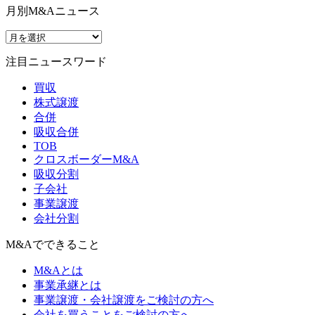
月別M&Aニュース
注目ニュースワード
買収
株式譲渡
合併
吸収合併
TOB
クロスボーダーM&A
吸収分割
子会社
事業譲渡
会社分割
M&Aでできること
M&Aとは
事業承継とは
事業譲渡・会社譲渡をご検討の方へ
会社を買うことをご検討の方へ