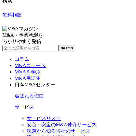
検索
無料相談
M&A・事業承継を
わかりやすく発信
コラム
M&Aニュース
M&Aを学ぶ
M&A用語集
日本M&Aセンター
選ばれる理由
サービス
サービスリスト
安心・安全のM&A仲介サービス
課題から知る当社のサービス