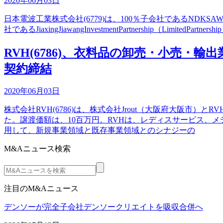
2020年06月03日
日本電波工業株式会社(6779)は、100％子会社であるNDKSAWdev
社であるJiaxingJiawangInvestmentPartnership（Li
RVH(6786)、衣料品の卸売・小売・
契約締結
2020年06月03日
株式会社RVH(6786)は、株式会社Jrout（大阪府大阪
た。譲渡価額は、10百万円。RVHは、レディスサービス、
用して、新規事業領域と既存事業領域とのシナジーの
M&Aニュース検索
注目のM&Aニュース
デンソーが完全子会社デンソークリエイトを吸収合併へ