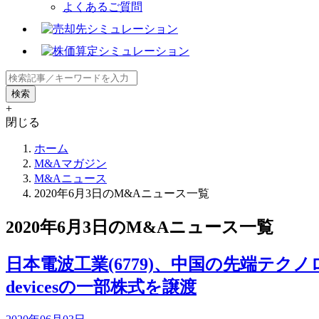
よくあるご質問
+
閉じる
ホーム
M&Aマガジン
M&Aニュース
2020年6月3日のM&Aニュース一覧
2020年6月3日のM&Aニュース一覧
日本電波工業(6779)、中国の先端テクノロジー投資
devicesの一部株式を譲渡