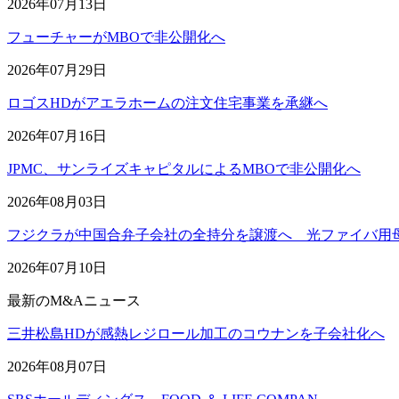
2026年07月13日
フューチャーがMBOで非公開化へ
2026年07月29日
ロゴスHDがアエラホームの注文住宅事業を承継へ
2026年07月16日
JPMC、サンライズキャピタルによるMBOで非公開化へ
2026年08月03日
フジクラが中国合弁子会社の全持分を譲渡へ 光ファイバ用
2026年07月10日
最新のM&Aニュース
三井松島HDが感熱レジロール加工のコウナンを子会社化へ
2026年08月07日