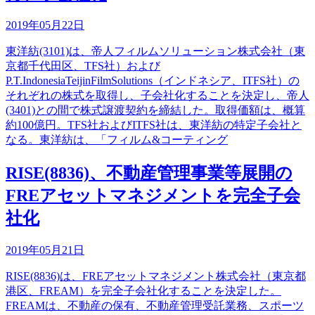
2019年05月22日
東洋紡(3101)は、帝人フィルムソリューション株式会社（東
京都千代田区、TFS社）および
P.T.IndonesiaTeijinFilmSolutions（インドネシア、ITFS社）の
それぞれの株式を取得し、子会社化することを決定し、帝人
(3401)との間で株式譲渡契約を締結した。取得価額は、概算
約100億円。TFS社およびITFS社は、東洋紡の特定子会社と
なる。東洋紡は、「フィルム&コーティング
RISE(8836)、不動産管理事業等展開の
FREアセットマネジメントを完全子会
社化
2019年05月21日
RISE(8836)は、FREアセットマネジメント株式会社（東京都
港区、FREAM）を完全子会社化することを決定した。
FREAMは、不動産の保有、不動産管理受託業務、スポーツ