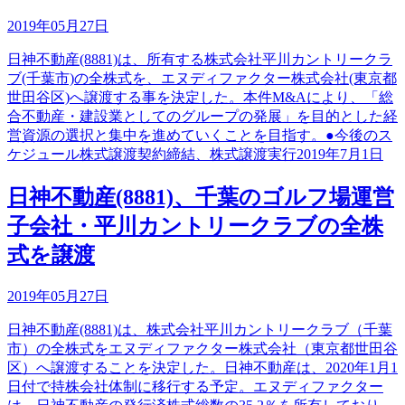
2019年05月27日
日神不動産(8881)は、所有する株式会社平川カントリークラ
ブ(千葉市)の全株式を、エヌディファクター株式会社(東京都
世田谷区)へ譲渡する事を決定した。本件M&Aにより、「総
合不動産・建設業としてのグループの発展」を目的とした経
営資源の選択と集中を進めていくことを目指す。●今後のス
ケジュール株式譲渡契約締結、株式譲渡実行2019年7月1日
日神不動産(8881)、千葉のゴルフ場運営
子会社・平川カントリークラブの全株
式を譲渡
2019年05月27日
日神不動産(8881)は、株式会社平川カントリークラブ（千葉
市）の全株式をエヌディファクター株式会社（東京都世田谷
区）へ譲渡することを決定した。日神不動産は、2020年1月1
日付で持株会社体制に移行する予定。エヌディファクター