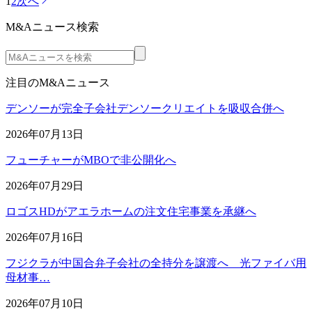
1
2
次へ
M&Aニュース検索
注目のM&Aニュース
デンソーが完全子会社デンソークリエイトを吸収合併へ
2026年07月13日
フューチャーがMBOで非公開化へ
2026年07月29日
ロゴスHDがアエラホームの注文住宅事業を承継へ
2026年07月16日
フジクラが中国合弁子会社の全持分を譲渡へ 光ファイバ用
母材事…
2026年07月10日