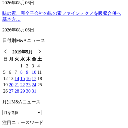
2026年08月06日
味の素、完全子会社の味の素ファインテクノを吸収合併へ
基本方…
2026年08月06日
日付別M&Aニュース
2019年5月
日
月
火
水
木
金
土
1
2
3
4
5
6
7
8
9
10
11
12
13
14
15
16
17
18
19
20
21
22
23
24
25
26
27
28
29
30
31
月別M&Aニュース
注目ニュースワード