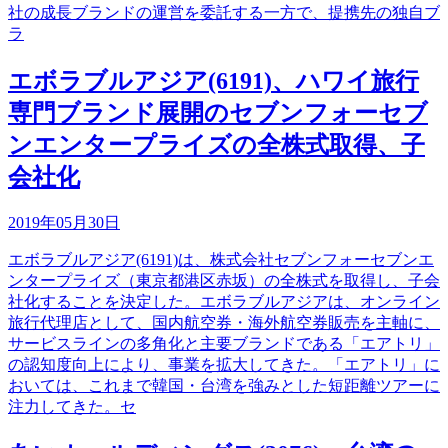
社の成長ブランドの運営を委託する一方で、提携先の独自ブ
ラ
エボラブルアジア(6191)、ハワイ旅行
専門ブランド展開のセブンフォーセブ
ンエンタープライズの全株式取得、子
会社化
2019年05月30日
エボラブルアジア(6191)は、株式会社セブンフォーセブンエ
ンタープライズ（東京都港区赤坂）の全株式を取得し、子会
社化することを決定した。エボラブルアジアは、オンライン
旅行代理店として、国内航空券・海外航空券販売を主軸に、
サービスラインの多角化と主要ブランドである「エアトリ」
の認知度向上により、事業を拡大してきた。「エアトリ」に
おいては、これまで韓国・台湾を強みとした短距離ツアーに
注力してきた。セ