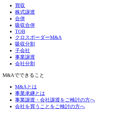
買収
株式譲渡
合併
吸収合併
TOB
クロスボーダーM&A
吸収分割
子会社
事業譲渡
会社分割
M&Aでできること
M&Aとは
事業承継とは
事業譲渡・会社譲渡をご検討の方へ
会社を買うことをご検討の方へ