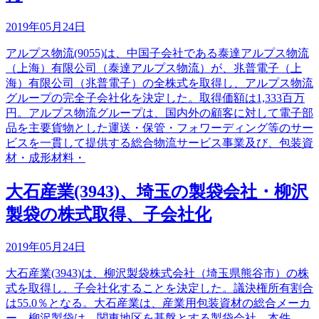
2019年05月24日
アルプス物流(9055)は、中国子会社である泰達アルプス物流
（上海）有限公司（泰達アルプス物流）が、兆普電子（上
海）有限公司（兆普電子）の全株式を取得し、アルプス物流
グループの完全子会社化を決定した。取得価額は1,333百万
円。アルプス物流グループは、国内外の顧客に対して電子部
品を主要貨物とした運送・保管・フォワーディング等のサー
ビスを一貫して提供する総合物流サービス事業及び、包装資
材・成形材料・
大石産業(3943)、埼玉の製袋会社・柳沢
製袋の株式取得、子会社化
2019年05月24日
大石産業(3943)は、柳沢製袋株式会社（埼玉県熊谷市）の株
式を取得し、子会社化することを決定した。議決権所有割合
は55.0％となる。大石産業は、産業用包装資材の総合メーカ
ー。柳沢製袋は、関東地区を基盤とする製袋会社。本件