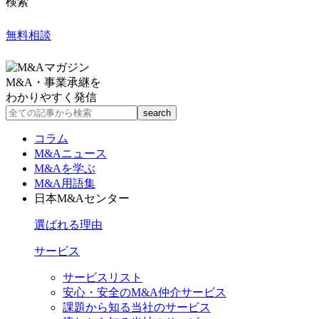
検索
無料相談
M&A・事業承継を
わかりやすく発信
コラム
M&Aニュース
M&Aを学ぶ
M&A用語集
日本M&Aセンター
選ばれる理由
サービス
サービスリスト
安心・安全のM&A仲介サービス
課題から知る当社のサービス