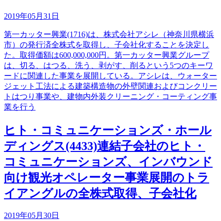
2019年05月31日
第一カッター興業(1716)は、株式会社アシレ（神奈川県横浜
市）の発行済全株式を取得し、子会社化することを決定し
た。取得価額は600,000,000円。第一カッター興業グループ
は、切る、はつる、洗う、剥がす、削るという5つのキーワ
ードに関連した事業を展開している。アシレは、ウォーター
ジェット工法による建築構造物の外壁関連およびコンクリー
トはつり事業や、建物内外装クリーニング・コーティング事
業を行う
ヒト・コミュニケーションズ・ホール
ディングス(4433)連結子会社のヒト・
コミュニケーションズ、インバウンド
向け観光オペレーター事業展開のトラ
イアングルの全株式取得、子会社化
2019年05月30日