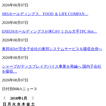
2026年08月07日
SRSホールディングス、FOOD ＆ LIFE COMPAN…
2026年08月07日
ENEOSホールディングスが米C4ケミカル大手TPC Hol…
2026年08月07日
東邦HDが完全子会社の東邦システムサービスを吸収合併へ
2026年08月07日
シャープがディスプレイデバイス事業を再編へ 国内子会社
を吸収…
2026年08月07日
日付別M&Aニュース
2018年1月
日
月
火
水
木
金
土