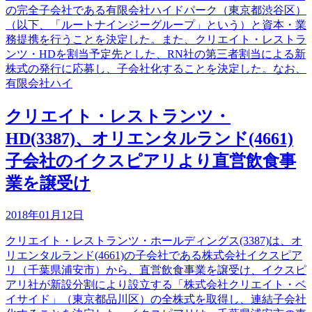
の完全子会社である有限会社ハイドパーク（東京都渋谷区）
（以下、「ルートナインジーグループ」という）と資本・業
務提携を行うことを決定した。また、クリエイト・レストラ
ンツ・HDを割当予定先とした、RN社の第三者割当による新
株式の発行に応募し、子会社化することを決定した。なお、
有限会社ハイ
クリエイト・レストランツ・
HD(3387)、オリエンタルランド(4661)
子会社のイクスピアリより直営飲食事
業を譲受け
2018年01月12日
クリエイト・レストランツ・ホールディングス(3387)は、オ
リエンタルランド(4661)の子会社である株式会社イクスピア
リ（千葉県浦安市）から、直営飲食事業を譲受け、イクスピ
アリ社が新設分割により設立する「株式会社クリエイト・ベ
イサイド」（東京都品川区）の全株式を取得し、連結子会社