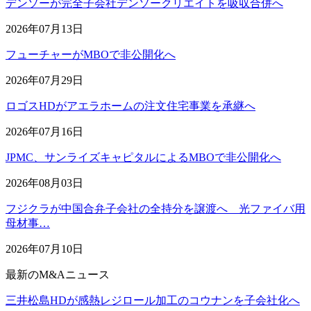
デンソーが完全子会社デンソークリエイトを吸収合併へ
2026年07月13日
フューチャーがMBOで非公開化へ
2026年07月29日
ロゴスHDがアエラホームの注文住宅事業を承継へ
2026年07月16日
JPMC、サンライズキャピタルによるMBOで非公開化へ
2026年08月03日
フジクラが中国合弁子会社の全持分を譲渡へ 光ファイバ用
母材事…
2026年07月10日
最新のM&Aニュース
三井松島HDが感熱レジロール加工のコウナンを子会社化へ