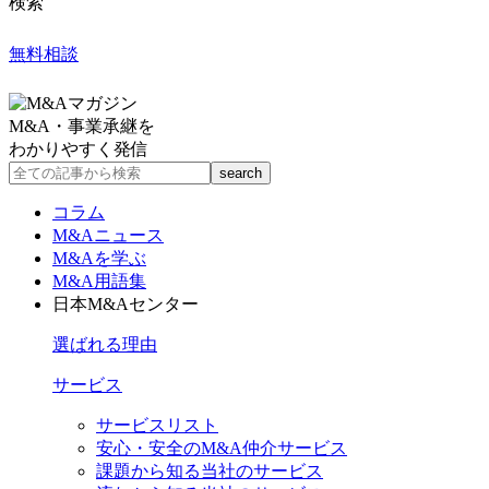
検索
無料相談
M&A・事業承継を
わかりやすく発信
コラム
M&Aニュース
M&Aを学ぶ
M&A用語集
日本M&Aセンター
選ばれる理由
サービス
サービスリスト
安心・安全のM&A仲介サービス
課題から知る当社のサービス