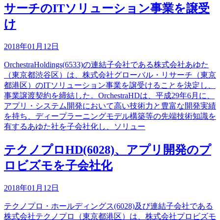
サーチのITソリューション事業を譲受
け
2018年01月12日
OrchestraHoldings(6533)の連結子会社である株式会社あゆた
（東京都渋谷区）は、株式会社グローバル・リサーチ（東京
都港区）のITソリューション事業を譲受けることを決定し、
事業譲渡契約を締結した。OrchestraHDは、平成29年6月に、
アプリ・システム開発において高い技術力と豊富な開発実績
を持ち、ディープラーニングモデル構築等の先端技術知識を
有するあゆた社を子会社化し、ソリュー
テクノプロHD(6028)、アプリ開発のプ
ロビズモを子会社化
2018年01月12日
テクノプロ・ホールディングス(6028)及び連結子会社である
株式会社テクノプロ（東京都港区）は、株式会社プロビズモ