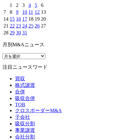
1
2
3
4
5
6
7
8
9
10
11
12
13
14
15
16
17
18
19
20
21
22
23
24
25
26
27
28
29
30
31
月別M&Aニュース
注目ニュースワード
買収
株式譲渡
合併
吸収合併
TOB
クロスボーダーM&A
子会社
吸収分割
事業譲渡
会社分割