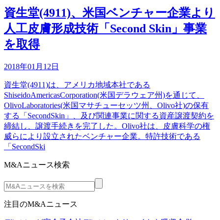
資生堂(4911)、米国ベンチャー企業より
人工皮膚形成技術「Second Skin」事業
を取得
2018年01月12日
資生堂(4911)は、アメリカ地域本社である
ShiseidoAmericasCorporation(米国デラウェア州)を通じて、
OlivoLaboratories(米国マサチューセッツ州、Olivo社)の保有
する「SecondSkin」、及び関連事業に関する資産譲渡契約を
締結し、譲渡手続きを完了した。Olivo社は、皮膚科学の権
威らにより設立されたベンチャー企業。特許技術である
「SecondSki
M&Aニュース検索
注目のM&Aニュース