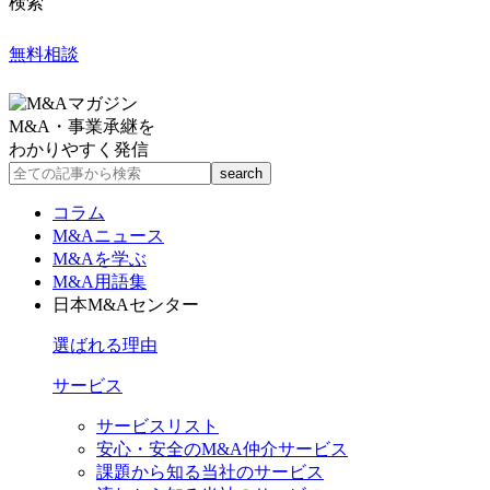
検索
無料相談
M&A・事業承継を
わかりやすく発信
コラム
M&Aニュース
M&Aを学ぶ
M&A用語集
日本M&Aセンター
選ばれる理由
サービス
サービスリスト
安心・安全のM&A仲介サービス
課題から知る当社のサービス