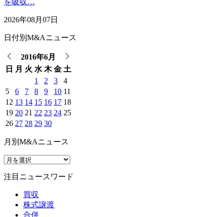
を吸収…
2026年08月07日
日付別M&Aニュース
2016年6月
日
月
火
水
木
金
土
1
2
3
4
5
6
7
8
9
10
11
12
13
14
15
16
17
18
19
20
21
22
23
24
25
26
27
28
29
30
月別M&Aニュース
注目ニュースワード
買収
株式譲渡
合併