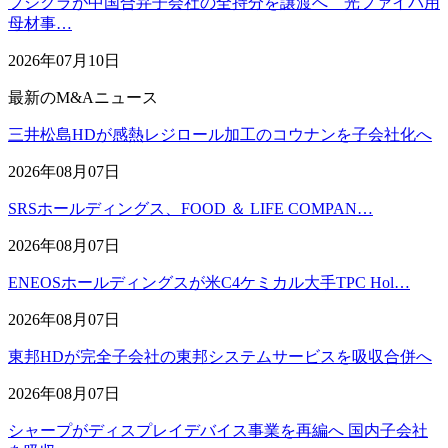
フジクラが中国合弁子会社の全持分を譲渡へ 光ファイバ用
母材事…
2026年07月10日
最新のM&Aニュース
三井松島HDが感熱レジロール加工のコウナンを子会社化へ
2026年08月07日
SRSホールディングス、FOOD ＆ LIFE COMPAN…
2026年08月07日
ENEOSホールディングスが米C4ケミカル大手TPC Hol…
2026年08月07日
東邦HDが完全子会社の東邦システムサービスを吸収合併へ
2026年08月07日
シャープがディスプレイデバイス事業を再編へ 国内子会社