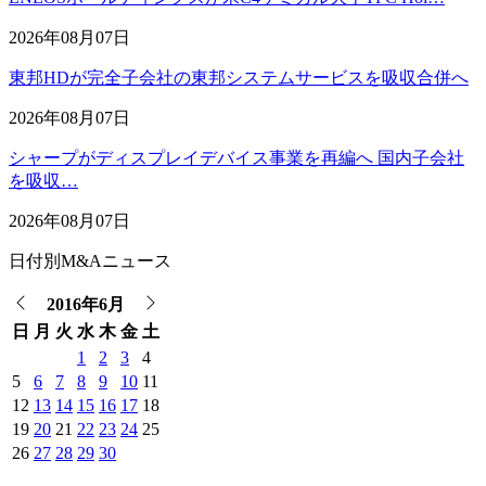
2026年08月07日
東邦HDが完全子会社の東邦システムサービスを吸収合併へ
2026年08月07日
シャープがディスプレイデバイス事業を再編へ 国内子会社
を吸収…
2026年08月07日
日付別M&Aニュース
2016年6月
日
月
火
水
木
金
土
1
2
3
4
5
6
7
8
9
10
11
12
13
14
15
16
17
18
19
20
21
22
23
24
25
26
27
28
29
30