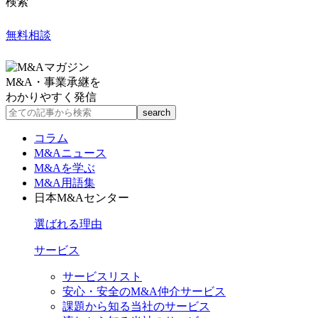
検索
無料相談
M&A・事業承継を
わかりやすく発信
コラム
M&Aニュース
M&Aを学ぶ
M&A用語集
日本M&Aセンター
選ばれる理由
サービス
サービスリスト
安心・安全のM&A仲介サービス
課題から知る当社のサービス