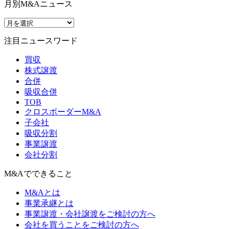
月別M&Aニュース
注目ニュースワード
買収
株式譲渡
合併
吸収合併
TOB
クロスボーダーM&A
子会社
吸収分割
事業譲渡
会社分割
M&Aでできること
M&Aとは
事業承継とは
事業譲渡・会社譲渡をご検討の方へ
会社を買うことをご検討の方へ