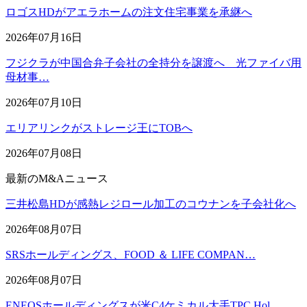
ロゴスHDがアエラホームの注文住宅事業を承継へ
2026年07月16日
フジクラが中国合弁子会社の全持分を譲渡へ 光ファイバ用
母材事…
2026年07月10日
エリアリンクがストレージ王にTOBへ
2026年07月08日
最新のM&Aニュース
三井松島HDが感熱レジロール加工のコウナンを子会社化へ
2026年08月07日
SRSホールディングス、FOOD ＆ LIFE COMPAN…
2026年08月07日
ENEOSホールディングスが米C4ケミカル大手TPC Hol…