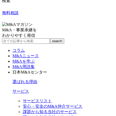
検索
無料相談
M&A・事業承継を
わかりやすく発信
コラム
M&Aニュース
M&Aを学ぶ
M&A用語集
日本M&Aセンター
選ばれる理由
サービス
サービスリスト
安心・安全のM&A仲介サービス
課題から知る当社のサービス