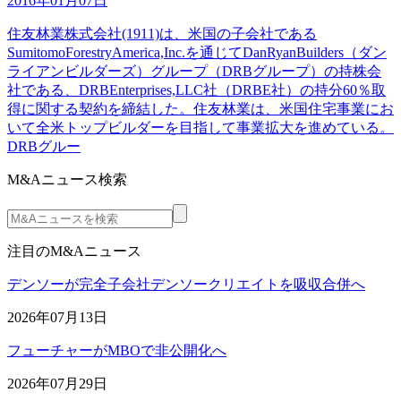
2016年01月07日
住友林業株式会社(1911)は、米国の子会社である
SumitomoForestryAmerica,Inc.を通じてDanRyanBuilders（ダン
ライアンビルダーズ）グループ（DRBグループ）の持株会
社である、DRBEnterprises,LLC社（DRBE社）の持分60％取
得に関する契約を締結した。住友林業は、米国住宅事業にお
いて全米トップビルダーを目指して事業拡大を進めている。
DRBグルー
M&Aニュース検索
注目のM&Aニュース
デンソーが完全子会社デンソークリエイトを吸収合併へ
2026年07月13日
フューチャーがMBOで非公開化へ
2026年07月29日