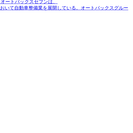
いてオートバックスセブンは、
ループは、フィリピンにおいて自動車整備業を展開している。オートバックスグルー