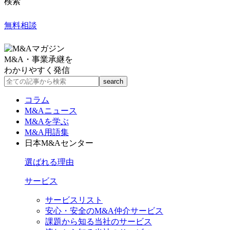
検索
無料相談
M&A・事業承継を
わかりやすく発信
コラム
M&Aニュース
M&Aを学ぶ
M&A用語集
日本M&Aセンター
選ばれる理由
サービス
サービスリスト
安心・安全のM&A仲介サービス
課題から知る当社のサービス