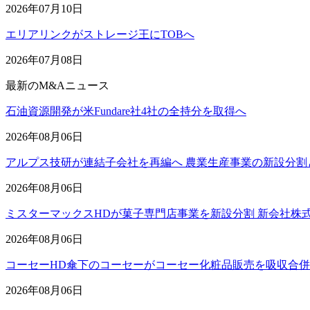
2026年07月10日
エリアリンクがストレージ王にTOBへ
2026年07月08日
最新のM&Aニュース
石油資源開発が米Fundare社4社の全持分を取得へ
2026年08月06日
アルプス技研が連結子会社を再編へ 農業生産事業の新設分割
2026年08月06日
ミスターマックスHDが菓子専門店事業を新設分割 新会社株
2026年08月06日
コーセーHD傘下のコーセーがコーセー化粧品販売を吸収合
2026年08月06日