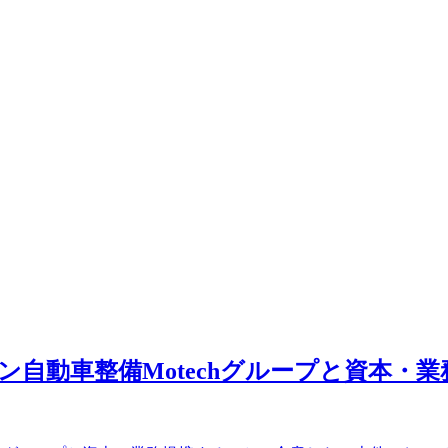
ピン自動車整備Motechグループと資本・