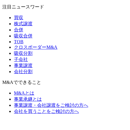
注目ニュースワード
買収
株式譲渡
合併
吸収合併
TOB
クロスボーダーM&A
吸収分割
子会社
事業譲渡
会社分割
M&Aでできること
M&Aとは
事業承継とは
事業譲渡・会社譲渡をご検討の方へ
会社を買うことをご検討の方へ