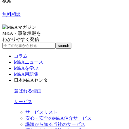
検索
無料相談
M&A・事業承継を
わかりやすく発信
コラム
M&Aニュース
M&Aを学ぶ
M&A用語集
日本M&Aセンター
選ばれる理由
サービス
サービスリスト
安心・安全のM&A仲介サービス
課題から知る当社のサービス