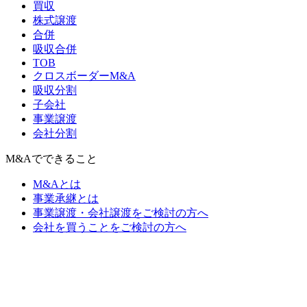
買収
株式譲渡
合併
吸収合併
TOB
クロスボーダーM&A
吸収分割
子会社
事業譲渡
会社分割
M&Aでできること
M&Aとは
事業承継とは
事業譲渡・会社譲渡をご検討の方へ
会社を買うことをご検討の方へ