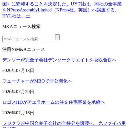
国）に売却することを決定した。UYT社は、同社の全事業
をNPressAssemblyLimited（NPress社、英国）へ譲渡する。
HYL社は、土
M&Aニュース検索
注目のM&Aニュース
デンソーが完全子会社デンソークリエイトを吸収合併へ
2026年07月13日
フューチャーがMBOで非公開化へ
2026年07月29日
ロゴスHDがアエラホームの注文住宅事業を承継へ
2026年07月16日
フジクラが中国合弁子会社の全持分を譲渡へ 光ファイバ用