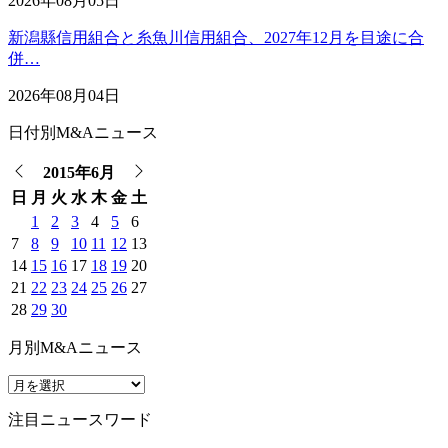
2026年08月05日
新潟縣信用組合と糸魚川信用組合、2027年12月を目途に合
併…
2026年08月04日
日付別M&Aニュース
2015年6月
日
月
火
水
木
金
土
1
2
3
4
5
6
7
8
9
10
11
12
13
14
15
16
17
18
19
20
21
22
23
24
25
26
27
28
29
30
月別M&Aニュース
注目ニュースワード