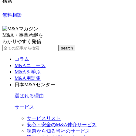
検索
無料相談
M&A・事業承継を
わかりやすく発信
コラム
M&Aニュース
M&Aを学ぶ
M&A用語集
日本M&Aセンター
選ばれる理由
サービス
サービスリスト
安心・安全のM&A仲介サービス
課題から知る当社のサービス