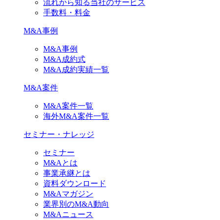
流れから知る当社のサービス
手数料・料金
M&A事例
M&A事例
M&A成約式
M&A成約実績一覧
M&A案件
M&A案件一覧
海外M&A案件一覧
セミナー・ナレッジ
セミナー
M&Aとは
事業承継とは
資料ダウンロード
M&Aマガジン
業界別のM&A動向
M&Aニュース