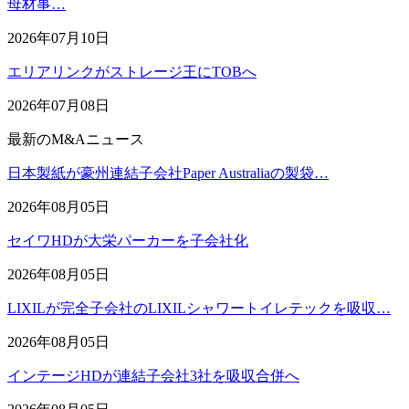
母材事…
2026年07月10日
エリアリンクがストレージ王にTOBへ
2026年07月08日
最新のM&Aニュース
日本製紙が豪州連結子会社Paper Australiaの製袋…
2026年08月05日
セイワHDが大栄パーカーを子会社化
2026年08月05日
LIXILが完全子会社のLIXILシャワートイレテックを吸収…
2026年08月05日
インテージHDが連結子会社3社を吸収合併へ