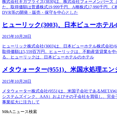
株式会社ギガプライズ(3830)は、株式会社フォーメンバ
た。取得価額は普通株式19,999千円、A種株式17,990千円
DVR等の開発・販売・保守を中心とした
ヒューリック(3003)、日本ビューホテル
2015年10月28日
ヒューリック株式会社(3003)は、日本ビューホテル株式会社(
取得価額は5,559百万円。ヒューリックは、不動産賃貸業
る。ヒューリックは、日本ビューホテルのホテル
メタウォーター(9551)、米国水処理エンジニアリ
2015年10月28日
メタウォーター株式会社(9551)は、米国子会社であるMETAWATE
システムズインク、AAS）およびその子会社を買収し、完全
事業拡大に注力して
M&Aニュース検索