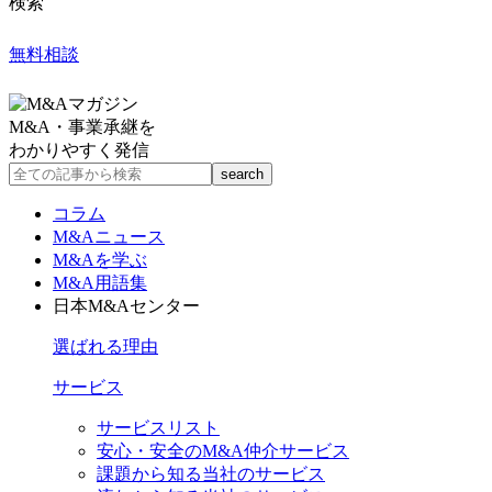
検索
無料相談
M&A・事業承継を
わかりやすく発信
コラム
M&Aニュース
M&Aを学ぶ
M&A用語集
日本M&Aセンター
選ばれる理由
サービス
サービスリスト
安心・安全のM&A仲介サービス
課題から知る当社のサービス