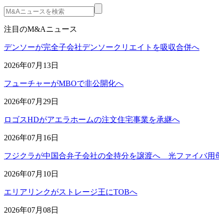
注目のM&Aニュース
デンソーが完全子会社デンソークリエイトを吸収合併へ
2026年07月13日
フューチャーがMBOで非公開化へ
2026年07月29日
ロゴスHDがアエラホームの注文住宅事業を承継へ
2026年07月16日
フジクラが中国合弁子会社の全持分を譲渡へ 光ファイバ用
2026年07月10日
エリアリンクがストレージ王にTOBへ
2026年07月08日