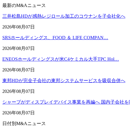
最新のM&Aニュース
三井松島HDが感熱レジロール加工のコウナンを子会社化へ
2026年08月07日
SRSホールディングス、FOOD ＆ LIFE COMPAN…
2026年08月07日
ENEOSホールディングスが米C4ケミカル大手TPC Hol…
2026年08月07日
東邦HDが完全子会社の東邦システムサービスを吸収合併へ
2026年08月07日
シャープがディスプレイデバイス事業を再編へ 国内子会社を
2026年08月07日
日付別M&Aニュース