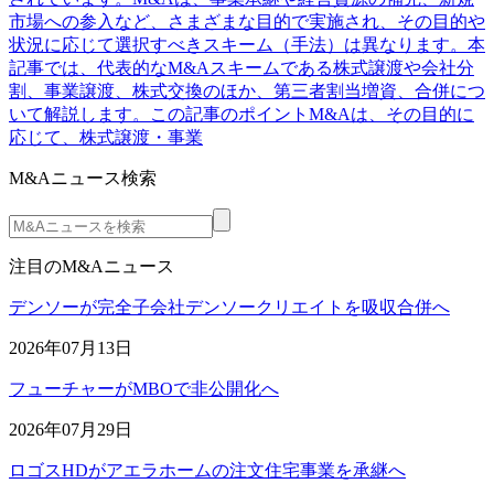
市場への参入など、さまざまな目的で実施され、その目的や
状況に応じて選択すべきスキーム（手法）は異なります。本
記事では、代表的なM&Aスキームである株式譲渡や会社分
割、事業譲渡、株式交換のほか、第三者割当増資、合併につ
いて解説します。この記事のポイントM&Aは、その目的に
応じて、株式譲渡・事業
M&Aニュース検索
注目のM&Aニュース
デンソーが完全子会社デンソークリエイトを吸収合併へ
2026年07月13日
フューチャーがMBOで非公開化へ
2026年07月29日
ロゴスHDがアエラホームの注文住宅事業を承継へ