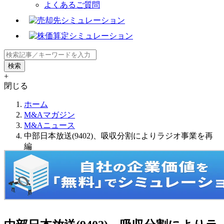
よくあるご質問
+
閉じる
ホーム
M&Aマガジン
M&Aニュース
中部日本放送(9402)、吸収分割によりラジオ事業を再
編