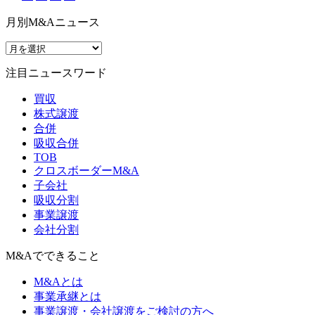
月別M&Aニュース
注目ニュースワード
買収
株式譲渡
合併
吸収合併
TOB
クロスボーダーM&A
子会社
吸収分割
事業譲渡
会社分割
M&Aでできること
M&Aとは
事業承継とは
事業譲渡・会社譲渡をご検討の方へ