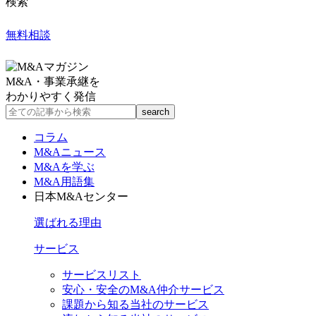
検索
無料相談
M&A・事業承継を
わかりやすく発信
コラム
M&Aニュース
M&Aを学ぶ
M&A用語集
日本M&Aセンター
選ばれる理由
サービス
サービスリスト
安心・安全のM&A仲介サービス
課題から知る当社のサービス