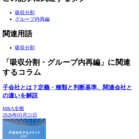
吸収分割
グループ内再編
関連用語
吸収分割
「吸収分割・グループ内再編」に関連
するコラム
子会社とは？定義・種類と判断基準、関連会社と
の違いを解説
M&A全般
2026年05月21日