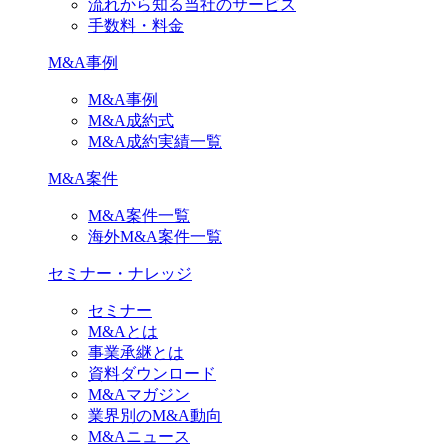
流れから知る当社のサービス
手数料・料金
M&A事例
M&A事例
M&A成約式
M&A成約実績一覧
M&A案件
M&A案件一覧
海外M&A案件一覧
セミナー・ナレッジ
セミナー
M&Aとは
事業承継とは
資料ダウンロード
M&Aマガジン
業界別のM&A動向
M&Aニュース