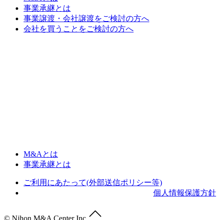
事業承継とは
事業譲渡・会社譲渡をご検討の方へ
会社を買うことをご検討の方へ
M&Aとは
事業承継とは
ご利用にあたって(外部送信ポリシー等)
個人情報保護方針
© Nihon M&A Center Inc.