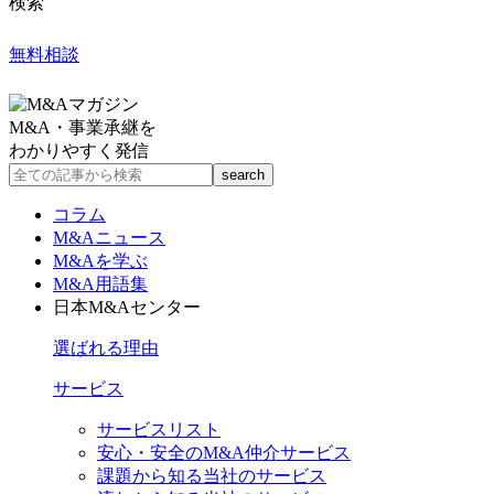
検索
無料相談
M&A・事業承継を
わかりやすく発信
コラム
M&Aニュース
M&Aを学ぶ
M&A用語集
日本M&Aセンター
選ばれる理由
サービス
サービスリスト
安心・安全のM&A仲介サービス
課題から知る当社のサービス