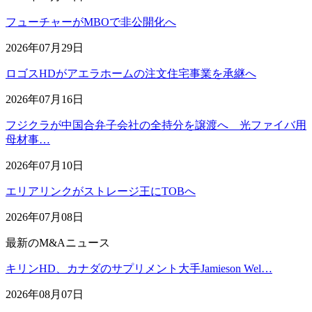
フューチャーがMBOで非公開化へ
2026年07月29日
ロゴスHDがアエラホームの注文住宅事業を承継へ
2026年07月16日
フジクラが中国合弁子会社の全持分を譲渡へ 光ファイバ用
母材事…
2026年07月10日
エリアリンクがストレージ王にTOBへ
2026年07月08日
最新のM&Aニュース
キリンHD、カナダのサプリメント大手Jamieson Wel…
2026年08月07日