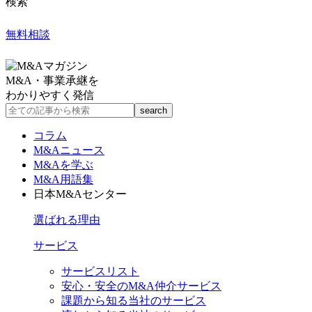
検索
無料相談
M&A・事業承継を
わかりやすく発信
コラム
M&Aニュース
M&Aを学ぶ
M&A用語集
日本M&Aセンター
選ばれる理由
サービス
サービスリスト
安心・安全のM&A仲介サービス
課題から知る当社のサービス