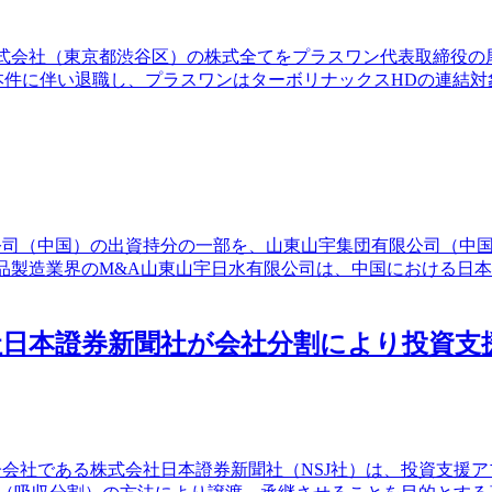
ン株式会社（東京都渋谷区）の株式全てをプラスワン代表取締役
が、本件に伴い退職し、プラスワンはターボリナックスHDの連結
有限公司（中国）の出資持分の一部を、山東山宇集団有限公司（
なる。食品製造業界のM&A山東山宇日水有限公司は、中国におけ
子会社日本證券新聞社が会社分割により投
結子会社である株式会社日本證券新聞社（NSJ社）は、投資支援