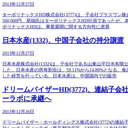
2013年12月27日
ターボリナックスHD株式会社(3777)は、子会社プラスワ
500,000円。尾端氏はターボリナックスHD社員であった
ボリナックスHDは、事業展開に関する方向性に差異
日本水産(1332)、中国子会社の持分譲渡
2013年12月27日
日本水産株式会社(1332)は、子会社である山東山宇日水
した。日本水産の所有割合は、59.11%から14.89%と
した経営を行っている。日本水産は、中国国内での販売
ドリームバイザーHD(3772)、連結
ーラボに承継へ
2013年12月26日
ドリームバイザー・ホールディングス株式会社(3772)の連