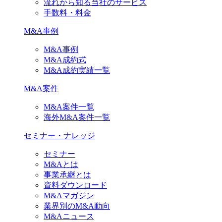
流れから知る当社のサービス
手数料・料金
M&A事例
M&A事例
M&A成約式
M&A成約実績一覧
M&A案件
M&A案件一覧
海外M&A案件一覧
セミナー・ナレッジ
セミナー
M&Aとは
事業承継とは
資料ダウンロード
M&Aマガジン
業界別のM&A動向
M&Aニュース