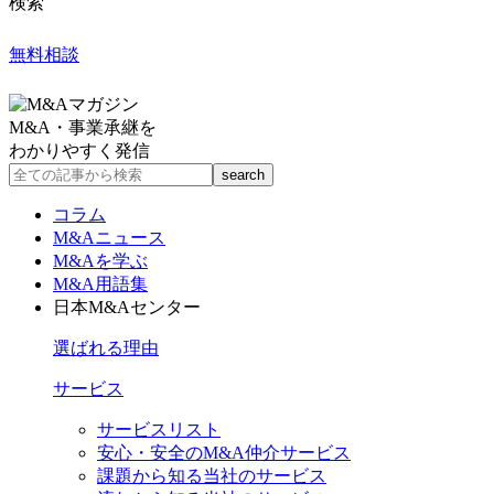
検索
無料相談
M&A・事業承継を
わかりやすく発信
コラム
M&Aニュース
M&Aを学ぶ
M&A用語集
日本M&Aセンター
選ばれる理由
サービス
サービスリスト
安心・安全のM&A仲介サービス
課題から知る当社のサービス