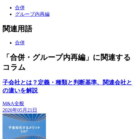
合併
グループ内再編
関連用語
合併
「合併・グループ内再編」に関連する
コラム
子会社とは？定義・種類と判断基準、関連会社と
の違いを解説
M&A全般
2026年05月21日