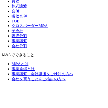
買収
株式譲渡
合併
吸収合併
TOB
クロスボーダーM&A
子会社
吸収分割
事業譲渡
会社分割
M&Aでできること
M&Aとは
事業承継とは
事業譲渡・会社譲渡をご検討の方へ
会社を買うことをご検討の方へ