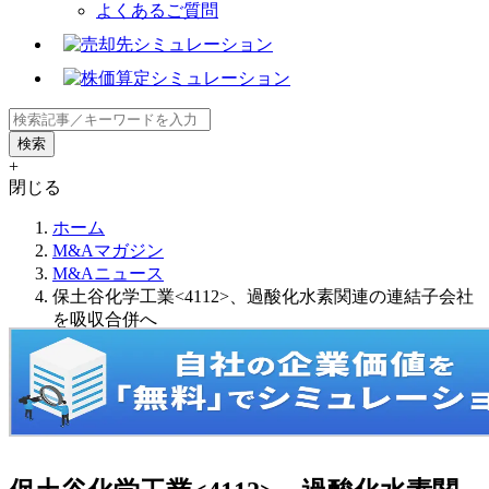
よくあるご質問
+
閉じる
ホーム
M&Aマガジン
M&Aニュース
保土谷化学工業<4112>、過酸化水素関連の連結子会社
を吸収合併へ