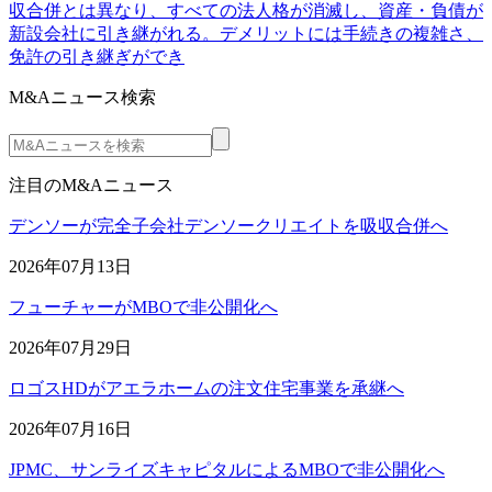
収合併とは異なり、すべての法人格が消滅し、資産・負債が
新設会社に引き継がれる。デメリットには手続きの複雑さ、
免許の引き継ぎができ
M&Aニュース検索
注目のM&Aニュース
デンソーが完全子会社デンソークリエイトを吸収合併へ
2026年07月13日
フューチャーがMBOで非公開化へ
2026年07月29日
ロゴスHDがアエラホームの注文住宅事業を承継へ
2026年07月16日
JPMC、サンライズキャピタルによるMBOで非公開化へ