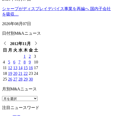
シャープがディスプレイデバイス事業を再編へ 国内子会社
を吸収…
2026年08月07日
日付別M&Aニュース
2012年11月
日
月
火
水
木
金
土
1
2
3
4
5
6
7
8
9
10
11
12
13
14
15
16
17
18
19
20
21
22
23
24
25
26
27
28
29
30
月別M&Aニュース
注目ニュースワード