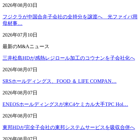
2026年08月03日
フジクラが中国合弁子会社の全持分を譲渡へ 光ファイバ用
母材事…
2026年07月10日
最新のM&Aニュース
三井松島HDが感熱レジロール加工のコウナンを子会社化へ
2026年08月07日
SRSホールディングス、FOOD ＆ LIFE COMPAN…
2026年08月07日
ENEOSホールディングスが米C4ケミカル大手TPC Hol…
2026年08月07日
東邦HDが完全子会社の東邦システムサービスを吸収合併へ
2026年08月07日